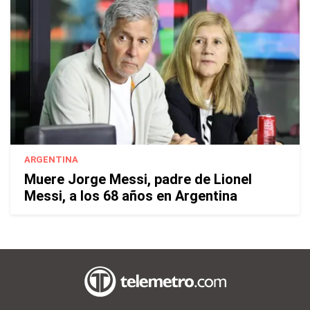
ARGENTINA
Muere Jorge Messi, padre de Lionel
Messi, a los 68 años en Argentina