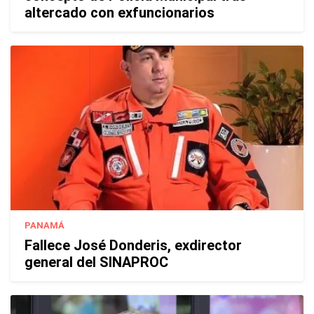
altercado con exfuncionarios
PANAMÁ
Fallece José Donderis, exdirector
general del SINAPROC