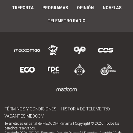
TREPORTA
PROGRAMAS
OPINIÓN
NOVELAS
TELEMETRO RADIO
TÉRMINOS Y CONDICIONES
HISTORIA DE TELEMETRO
VACANTES MEDCOM
Telemetro es un canal de MEDCOM Panamá | Copyright © 2026. Todos los
derechos reservados.
Apartado 0834-00129, Panamá - Rep. de Panamá | Dirección, Avenida 12 de