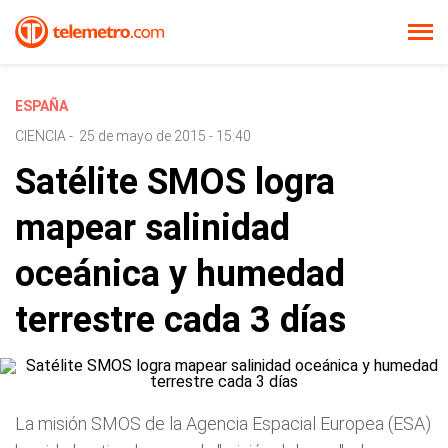
ESPAÑA
CIENCIA
-
25 de mayo de 2015 - 15:40
Satélite SMOS logra
mapear salinidad
oceánica y humedad
terrestre cada 3 días
La misión SMOS de la Agencia Espacial Europea (ESA)