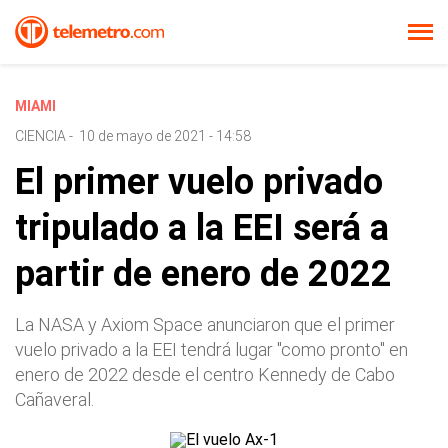
MIAMI
CIENCIA
-
10 de mayo de 2021 - 14:58
El primer vuelo privado
tripulado a la EEI será a
partir de enero de 2022
La NASA y Axiom Space anunciaron que el primer
vuelo privado a la EEI tendrá lugar "como pronto" en
enero de 2022 desde el centro Kennedy de Cabo
Cañaveral.