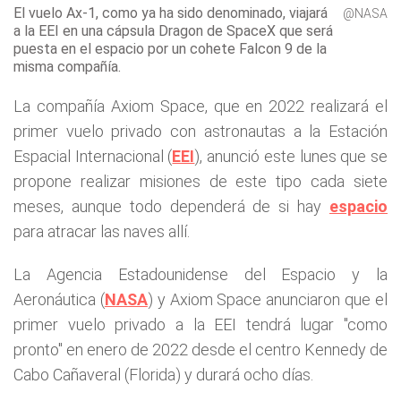
El vuelo Ax-1, como ya ha sido denominado, viajará
@NASA
a la EEI en una cápsula Dragon de SpaceX que será
puesta en el espacio por un cohete Falcon 9 de la
misma compañía.
La compañía Axiom Space, que en 2022 realizará el
primer vuelo privado con astronautas a la Estación
Espacial Internacional (
EEI
), anunció este lunes que se
propone realizar misiones de este tipo cada siete
meses, aunque todo dependerá de si hay
espacio
para atracar las naves allí.
La Agencia Estadounidense del Espacio y la
Aeronáutica (
NASA
) y Axiom Space anunciaron que el
primer vuelo privado a la EEI tendrá lugar "como
pronto" en enero de 2022 desde el centro Kennedy de
Cabo Cañaveral (Florida) y durará ocho días.