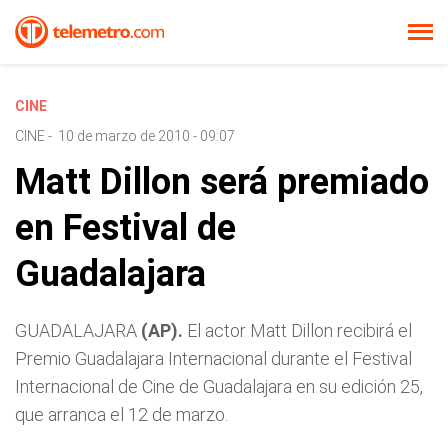
CINE
CINE
-
10 de marzo de 2010 - 09:07
Matt Dillon será premiado
en Festival de
Guadalajara
GUADALAJARA
(AP).
El actor Matt Dillon recibirá el
Premio Guadalajara Internacional durante el Festival
Internacional de Cine de Guadalajara en su edición 25,
que arranca el 12 de marzo.