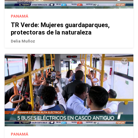
PANAMÁ
TR Verde: Mujeres guardaparques,
protectoras de la naturaleza
Delia Muñoz
PANAMÁ