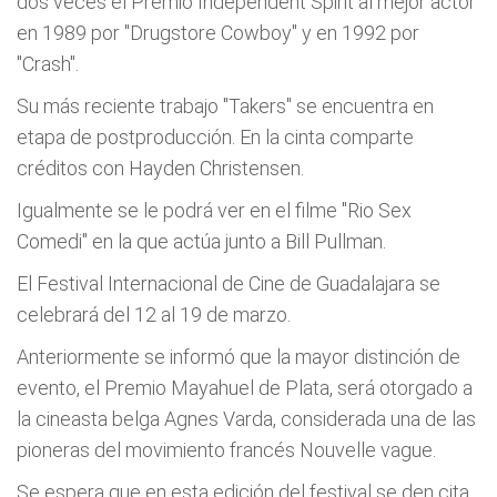
dos veces el Premio Independent Spirit al mejor actor
en 1989 por "Drugstore Cowboy" y en 1992 por
"Crash".
Su más reciente trabajo "Takers" se encuentra en
etapa de postproducción. En la cinta comparte
créditos con Hayden Christensen.
Igualmente se le podrá ver en el filme "Rio Sex
Comedi" en la que actúa junto a Bill Pullman.
El Festival Internacional de Cine de Guadalajara se
celebrará del 12 al 19 de marzo.
Anteriormente se informó que la mayor distinción de
evento, el Premio Mayahuel de Plata, será otorgado a
la cineasta belga Agnes Varda, considerada una de las
pioneras del movimiento francés Nouvelle vague.
Se espera que en esta edición del festival se den cita