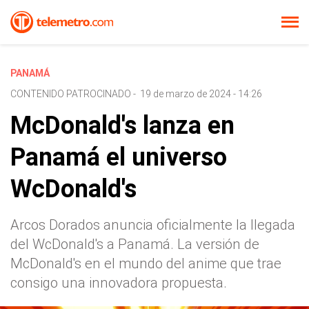
PANAMÁ
CONTENIDO PATROCINADO
-
19 de marzo de 2024 - 14:26
McDonald's lanza en
Panamá el universo
WcDonald's
Arcos Dorados anuncia oficialmente la llegada
del WcDonald's a Panamá. La versión de
McDonald's en el mundo del anime que trae
consigo una innovadora propuesta.