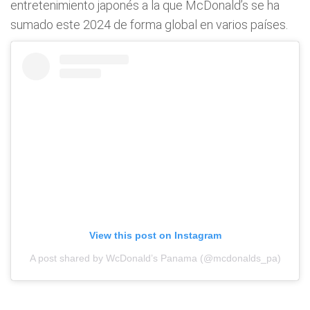
entretenimiento japonés a la que McDonald’s se ha
sumado este 2024 de forma global en varios países.
View this post on Instagram
A post shared by WcDonald’s Panama (@mcdonalds_pa)