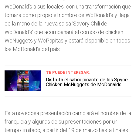
WcDonald’s a sus locales, con una transformación que
tomará como propio el nombre de WcDonald's y llega
de la mano de la nueva salsa ‘Savory Chili de
WcDonald’s’ que acompañará el combo de chicken
WcNuggets y WcPapitas y estará disponible en todos
los McDonald’s del país.
TE PUEDE INTERESAR:
Disfruta el sabor picante de los Spyce
Chicken McNuggets de McDonalds
Esta novedosa presentación cambiará el nombre de la
franquicia y algunas de su presentaciones por un
tiempo limitado, a partir del 19 de marzo hasta finales