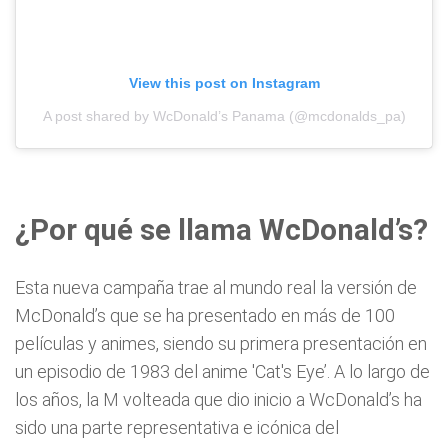
View this post on Instagram
A post shared by WcDonald’s Panama (@mcdonalds_pa)
¿Por qué se llama WcDonald’s?
Esta nueva campaña trae al mundo real la versión de
McDonald’s que se ha presentado en más de 100
películas y animes, siendo su primera presentación en
un episodio de 1983 del anime 'Cat's Eye’. A lo largo de
los años, la M volteada que dio inicio a WcDonald’s ha
sido una parte representativa e icónica del