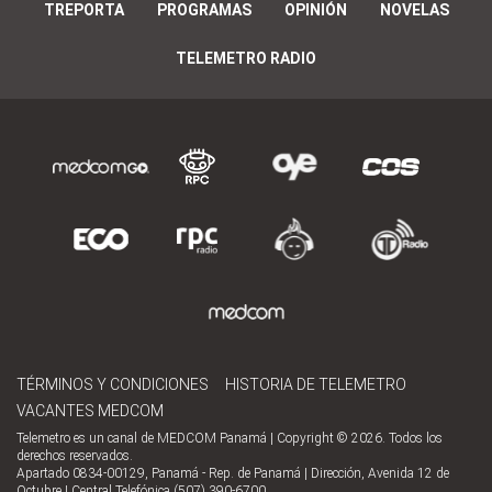
TREPORTA
PROGRAMAS
OPINIÓN
NOVELAS
TELEMETRO RADIO
TÉRMINOS Y CONDICIONES
HISTORIA DE TELEMETRO
VACANTES MEDCOM
Telemetro es un canal de MEDCOM Panamá | Copyright © 2026. Todos los
derechos reservados.
Apartado 0834-00129, Panamá - Rep. de Panamá | Dirección, Avenida 12 de
Octubre | Central Telefónica (507) 390-6700