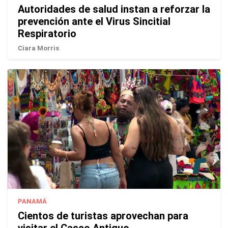
Autoridades de salud instan a reforzar la
prevención ante el Virus Sincitial
Respiratorio
Ciara Morris
PANAMÁ
Cientos de turistas aprovechan para
visitar el Casco Antiguo