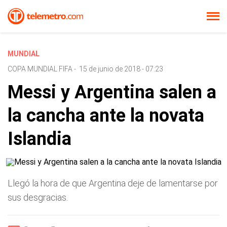
MUNDIAL
COPA MUNDIAL FIFA
-
15 de junio de 2018 - 07:23
Messi y Argentina salen a
la cancha ante la novata
Islandia
Llegó la hora de que Argentina deje de lamentarse por
sus desgracias.