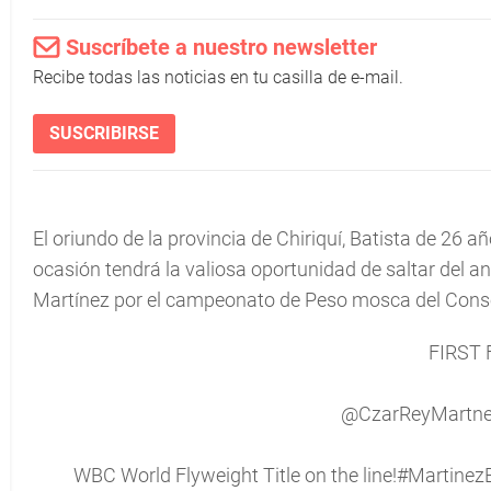
Suscríbete a nuestro newsletter
Recibe todas las noticias en tu casilla de e-mail.
SUSCRIBIRSE
El oriundo de la provincia de Chiriquí, Batista de 26 añ
ocasión tendrá la valiosa oportunidad de saltar del a
Martínez por el campeonato de Peso mosca del Cons
FIRST 
@CzarReyMartnez
WBC World Flyweight Title on the line!
#MartinezB