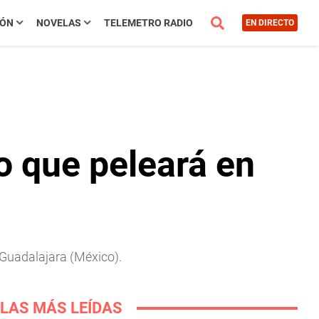
IÓN
NOVELAS
TELEMETRO RADIO
EN DIRECTO
o que peleará en
 Guadalajara (México).
LAS MÁS LEÍDAS