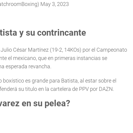
atchroomBoxing)
May 3, 2023
ista y su contrincante
 al Julio César Martínez (19-2, 14KOs) por el Campeonato
te el mexicano, que en primeras instancias se
una esperada revancha.
 boxístico es grande para Batista, al estar sobre el
fenderá su titulo en la cartelera de PPV por DAZN.
varez en su pelea?