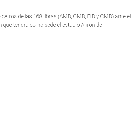
 cetros de las 168 libras (AMB, OMB, FIB y CMB) ante el
ión que tendrá como sede el estadio Akron de