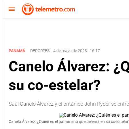
PANAMÁ
DEPORTES
-
4 de mayo de 2023 - 16:17
Canelo Álvarez: ¿
su co-estelar?
Saúl Canelo Álvarez y el británico John Ryder se enf
Canelo Álvarez: ¿Quién es el panameño que peleará en su co-estelar