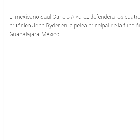
El mexicano Saúl Canelo Álvarez defenderá los cuatro
británico John Ryder en la pelea principal de la func
Guadalajara, México.