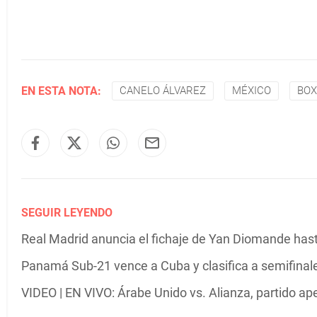
EN ESTA NOTA:
CANELO ÁLVAREZ
MÉXICO
BO
SEGUIR LEYENDO
Real Madrid anuncia el fichaje de Yan Diomande has
Panamá Sub-21 vence a Cuba y clasifica a semifinal
VIDEO | EN VIVO: Árabe Unido vs. Alianza, partido ap