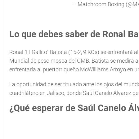
— Matchroom Boxing (@M
Lo que debes saber de Ronal Bat
Ronal "El Gallito" Batista (15-2, 9 KOs) se enfrentará
Mundial de peso mosca del CMB. Batista se medirá an
enfrentaría al puertorriqueño McWilliams Arroyo en 
La oportunidad de ser titulado ante los ojos del mundo
cuadrilátero en Jalisco, donde Saúl Canelo Álvarez de
¿Qué esperar de Saúl Canelo Ál