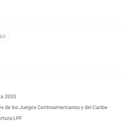
XEO
ta 2033
es de los Juegos Centroamericanos y del Caribe
ertura LPF