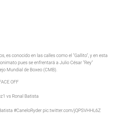
os, es conocido en las calles como el "Gallito", y en esta
nonimato pues se enfrentará a Julio César "Rey"
ejo Mundial de Boxeo (CMB).
FACE OFF
1 vs Ronal Batista
atista
#CaneloRyder
pic.twitter.com/jQPSVHHL6Z