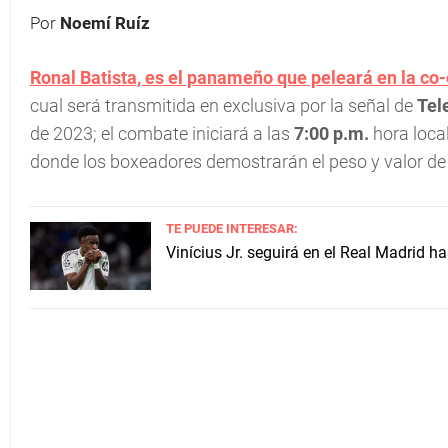
Por
Noemí Ruíz
Ronal Batista, es el panameño que peleará en la co-
cual será transmitida en exclusiva por la señal de
Tel
de 2023; el combate iniciará a las
7:00 p.m.
hora local
donde los boxeadores demostrarán el peso y valor de
TE PUEDE INTERESAR:
Vinícius Jr. seguirá en el Real Madrid h