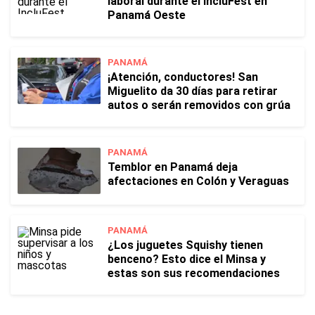
laboral durante el IncluFest en
Panamá Oeste
PANAMÁ
¡Atención, conductores! San
Miguelito da 30 días para retirar
autos o serán removidos con grúa
PANAMÁ
Temblor en Panamá deja
afectaciones en Colón y Veraguas
PANAMÁ
¿Los juguetes Squishy tienen
benceno? Esto dice el Minsa y
estas son sus recomendaciones