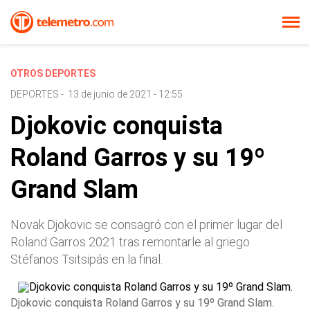
OTROS DEPORTES
DEPORTES
-
13 de junio de 2021 - 12:55
Djokovic conquista
Roland Garros y su 19º
Grand Slam
Novak Djokovic se consagró con el primer lugar del
Roland Garros 2021 tras remontarle al griego
Stéfanos Tsitsipás en la final.
Djokovic conquista Roland Garros y su 19º Grand Slam.