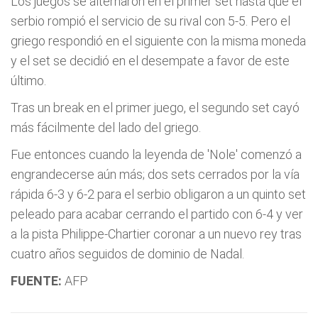
Los juegos se alternaron en el primer set hasta que el
serbio rompió el servicio de su rival con 5-5. Pero el
griego respondió en el siguiente con la misma moneda
y el set se decidió en el desempate a favor de este
último.
Tras un break en el primer juego, el segundo set cayó
más fácilmente del lado del griego.
Fue entonces cuando la leyenda de 'Nole' comenzó a
engrandecerse aún más; dos sets cerrados por la vía
rápida 6-3 y 6-2 para el serbio obligaron a un quinto set
peleado para acabar cerrando el partido con 6-4 y ver
a la pista Philippe-Chartier coronar a un nuevo rey tras
cuatro años seguidos de dominio de Nadal.
FUENTE:
AFP