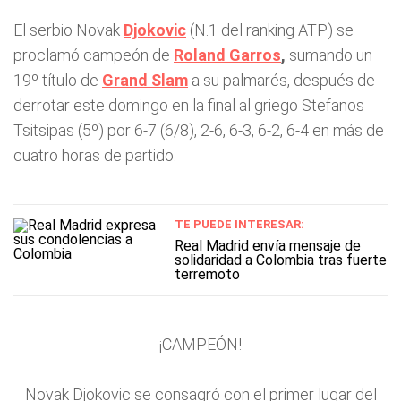
El serbio Novak
Djokovic
(N.1 del ranking ATP) se
proclamó campeón de
Roland Garros
,
sumando un
19º título de
Grand Slam
a su palmarés, después de
derrotar este domingo en la final al griego Stefanos
Tsitsipas (5º) por 6-7 (6/8), 2-6, 6-3, 6-2, 6-4 en más de
cuatro horas de partido.
TE PUEDE INTERESAR:
Real Madrid envía mensaje de
solidaridad a Colombia tras fuerte
terremoto
¡CAMPEÓN!
Novak
Djokovic
se consagró con el primer lugar del