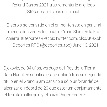
Roland Garros
2021 tras remontarle al griego
Stéfanos Tsitsipás en la final.
El serbio se convirtió en el primer tenista en ganar al
menos dos veces los cuatro Grand Slam en la Era
Abierta.
#DeportesRPC
pic.twitter.com/clkbAK9Xbh
— Deportes RPC (@deportes_rpc)
June 13, 2021
Djokovic, de 34 años, verdugo del 'Rey de la Tierra'
Rafa Nadal en semifinales, se colocó tras su segundo
título en el Grand Slam parisino a sólo un 'Grande' de
alcanzar el récord de 20 que ostentan conjuntamente
el tenista mallorquín y el suizo Roger Federer.