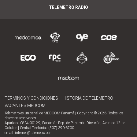
TELEMETRO RADIO
TÉRMINOS Y CONDICIONES
HISTORIA DE TELEMETRO
VACANTES MEDCOM
Telemetro es un canal de MEDCOM Panamá | Copyright © 2026. Todos los
derechos reservados.
Apartado 0834-00129, Panamá - Rep. de Panamá | Dirección, Avenida 12 de
Octubre | Central Telefónica (507) 390-6700
email:
internet@telemetro.com