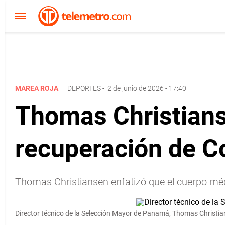
MAREA ROJA
DEPORTES
-
2 de junio de 2026 - 17:40
Thomas Christians
recuperación de C
Thomas Christiansen enfatizó que el cuerpo mé
Director técnico de la Selección Mayor de Panamá, Thomas Christian