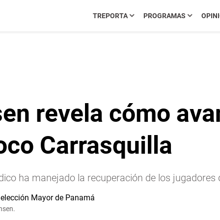
TREPORTA
PROGRAMAS
OPIN
en revela cómo ava
oco Carrasquilla
dico ha manejado la recuperación de los jugadores
sen .