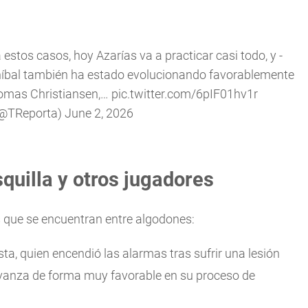
estos casos, hoy Azarías va a practicar casi todo, y -
 Aníbal también ha estado evolucionando favorablemente
Thomas Christiansen,…
pic.twitter.com/6pIF01hv1r
(@TReporta)
June 2, 2026
quilla y otros jugadores
s que se encuentran entre algodones:
a, quien encendió las alarmas tras sufrir una lesión
 avanza de forma muy favorable en su proceso de