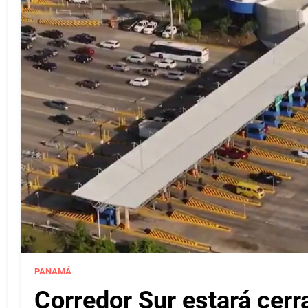
PANAMÁ
Corredor Sur estará cerr