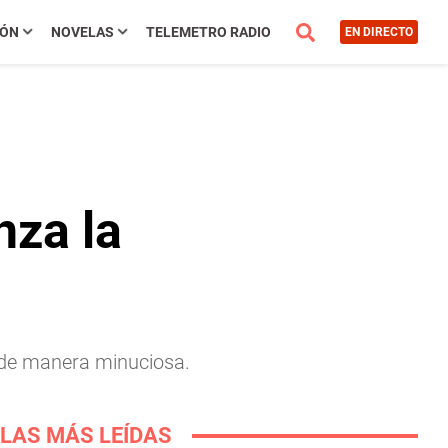
IÓN
NOVELAS
TELEMETRO RADIO
EN DIRECTO
nza la
 de manera minuciosa.
LAS MÁS LEÍDAS