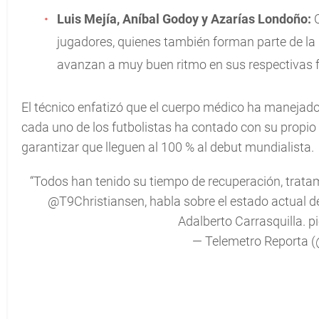
Luis Mejía, Aníbal Godoy y Azarías Londoño:
C
jugadores, quienes también forman parte de la 
avanzan a muy buen ritmo en sus respectivas f
El técnico enfatizó que el cuerpo médico ha maneja
cada uno de los futbolistas ha contado con su propio
garantizar que lleguen al 100 % al debut mundialista.
“Todos han tenido su tiempo de recuperación, tratami
@T9Christiansen
, habla sobre el estado actual
Adalberto Carrasquilla.
p
— Telemetro Reporta 