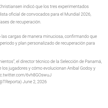
hristiansen indicó que los tres experimentados
lista oficial de convocados para el Mundial 2026,
ases de recuperación.
do las cargas de manera minuciosa, confirmando que
 periodo y plan personalizado de recuperación para
entos”, el director técnico de la Selección de Panamá,
 de los jugadores y cómo evolucionan Aníbal Godoy y
ic.twitter.com/6vh8GOswuJ
(@TReporta)
June 2, 2026