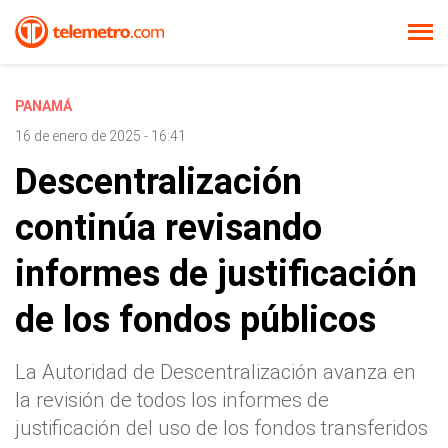
PANAMÁ
16 de enero de 2025 - 16:41
Descentralización
continúa revisando
informes de justificación
de los fondos públicos
La Autoridad de Descentralización avanza en
la revisión de todos los informes de
justificación del uso de los fondos transferidos