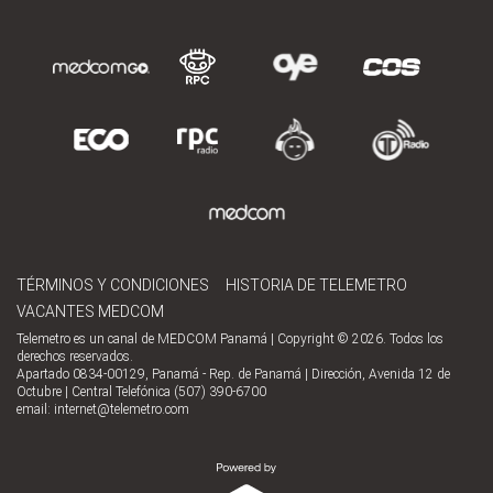
TÉRMINOS Y CONDICIONES
HISTORIA DE TELEMETRO
VACANTES MEDCOM
Telemetro es un canal de MEDCOM Panamá | Copyright © 2026. Todos los
derechos reservados.
Apartado 0834-00129, Panamá - Rep. de Panamá | Dirección, Avenida 12 de
Octubre | Central Telefónica (507) 390-6700
email:
internet@telemetro.com