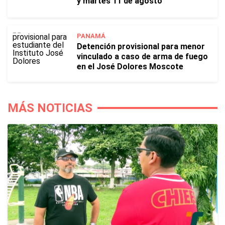
y martes 11 de agosto
PANAMÁ
Detención provisional para menor
vinculado a caso de arma de fuego
en el José Dolores Moscote
MÁS NOTICIAS