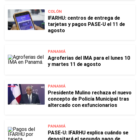
COLÓN
IFARHU: centros de entrega de
tarjetas y pagos PASE-U el 11 de
agosto
PANAMÁ
Agroferias del IMA para el lunes 10
y martes 11 de agosto
PANAMÁ
Presidente Mulino rechaza el nuevo
concepto de Policía Municipal tras
altercado con exfuncionarios
PANAMÁ
PASE-U: IFARHU explica cuándo se
depositará el segundo pago de