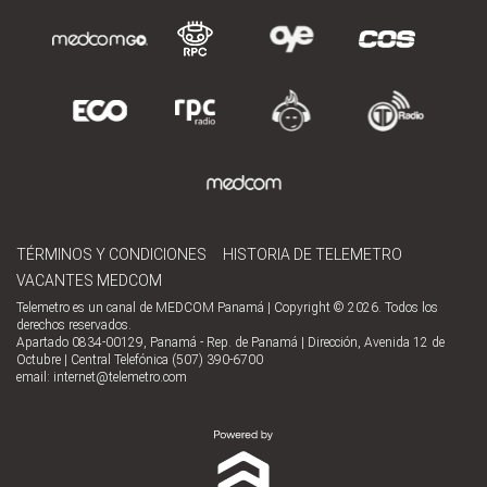
TÉRMINOS Y CONDICIONES
HISTORIA DE TELEMETRO
VACANTES MEDCOM
Telemetro es un canal de MEDCOM Panamá | Copyright © 2026. Todos los
derechos reservados.
Apartado 0834-00129, Panamá - Rep. de Panamá | Dirección, Avenida 12 de
Octubre | Central Telefónica (507) 390-6700
email:
internet@telemetro.com