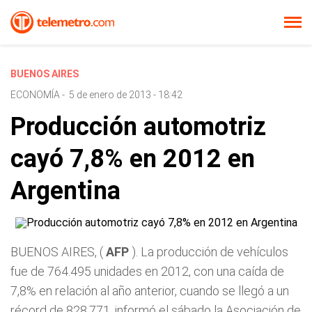
BUENOS AIRES
ECONOMÍA
-
5 de enero de 2013 - 18:42
Producción automotriz
cayó 7,8% en 2012 en
Argentina
BUENOS AIRES, (
AFP
). La producción de vehículos
fue de 764.495 unidades en 2012, con una caída de
7,8% en relación al año anterior, cuando se llegó a un
récord de 828.771, informó el sábado la Asociación de