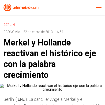
BERLÍN
ECONOMÍA
-
22 de enero de 2013 - 16:54
Merkel y Hollande
reactivan el histórico eje
con la palabra
crecimiento
Berlín, (
EFE
). La canciller Angela Merkel y el