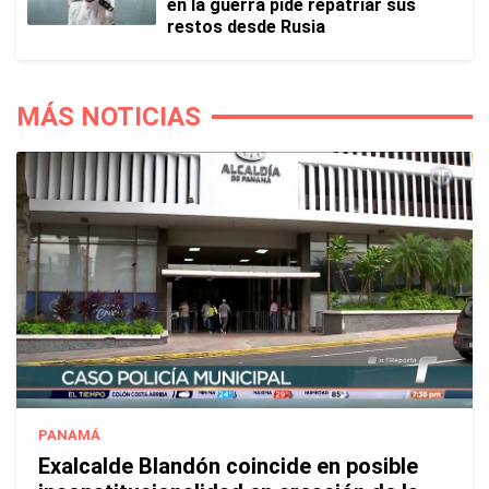
en la guerra pide repatriar sus
restos desde Rusia
MÁS NOTICIAS
PANAMÁ
Exalcalde Blandón coincide en posible