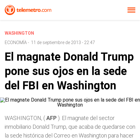
WASHINGTON
ECONOMÍA
-
11 de septiembre de 2013 - 22:47
El magnate Donald Trump
pone sus ojos en la sede
del FBI en Washington
WASHINGTON, (
AFP
). El magnate del sector
inmobiliario Donald Trump, que acaba de quedarse con
la sede histórica del Correo en Washington para hacer