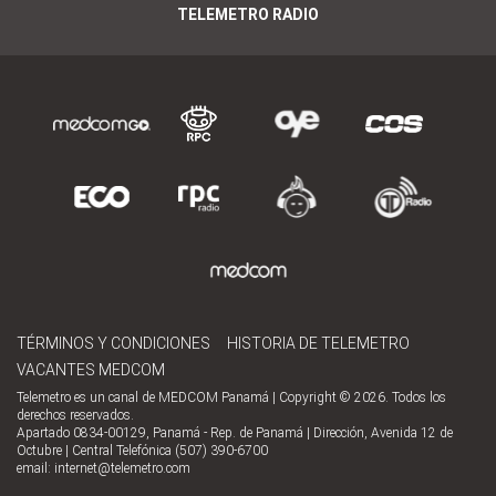
TELEMETRO RADIO
TÉRMINOS Y CONDICIONES
HISTORIA DE TELEMETRO
VACANTES MEDCOM
Telemetro es un canal de MEDCOM Panamá | Copyright © 2026. Todos los
derechos reservados.
Apartado 0834-00129, Panamá - Rep. de Panamá | Dirección, Avenida 12 de
Octubre | Central Telefónica (507) 390-6700
email:
internet@telemetro.com