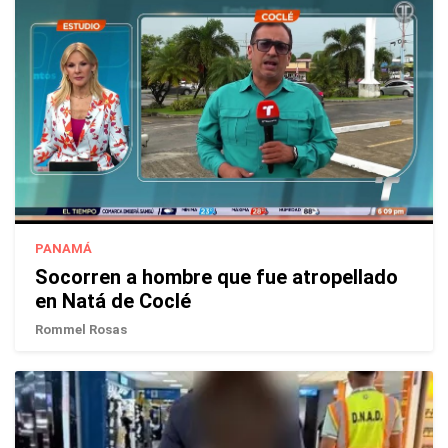
PANAMÁ
Socorren a hombre que fue atropellado
en Natá de Coclé
Rommel Rosas