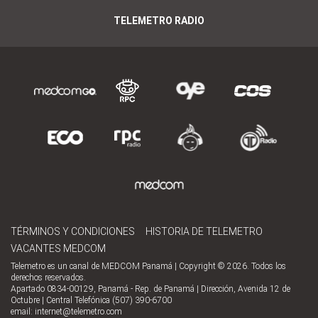
TELEMETRO RADIO
TÉRMINOS Y CONDICIONES
HISTORIA DE TELEMETRO
VACANTES MEDCOM
Telemetro es un canal de MEDCOM Panamá | Copyright © 2026. Todos los
derechos reservados.
Apartado 0834-00129, Panamá - Rep. de Panamá | Dirección, Avenida 12 de
Octubre | Central Telefónica (507) 390-6700
email:
internet@telemetro.com