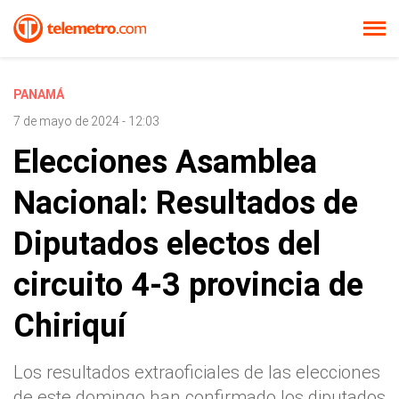
PANAMÁ
7 de mayo de 2024 - 12:03
Elecciones Asamblea
Nacional: Resultados de
Diputados electos del
circuito 4-3 provincia de
Chiriquí
Los resultados extraoficiales de las elecciones
de este domingo han confirmado los diputados