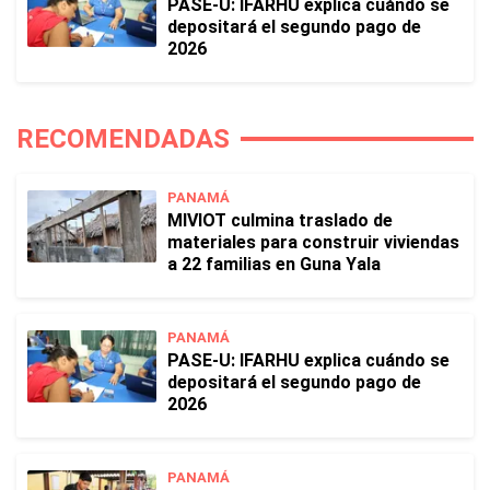
PASE-U: IFARHU explica cuándo se
depositará el segundo pago de
2026
RECOMENDADAS
PANAMÁ
MIVIOT culmina traslado de
materiales para construir viviendas
a 22 familias en Guna Yala
PANAMÁ
PASE-U: IFARHU explica cuándo se
depositará el segundo pago de
2026
PANAMÁ