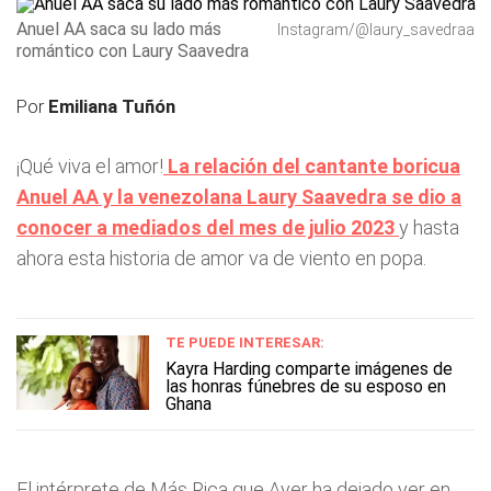
Anuel AA saca su lado más
Instagram/@laury_savedraa
romántico con Laury Saavedra
Por
Emiliana Tuñón
¡Qué viva el amor!
La relación del cantante boricua
Anuel AA y la venezolana Laury Saavedra se dio a
conocer a mediados del mes de julio 2023
y hasta
ahora esta historia de amor va de viento en popa.
TE PUEDE INTERESAR:
Kayra Harding comparte imágenes de
las honras fúnebres de su esposo en
Ghana
El intérprete de Más Rica que Ayer ha dejado ver en