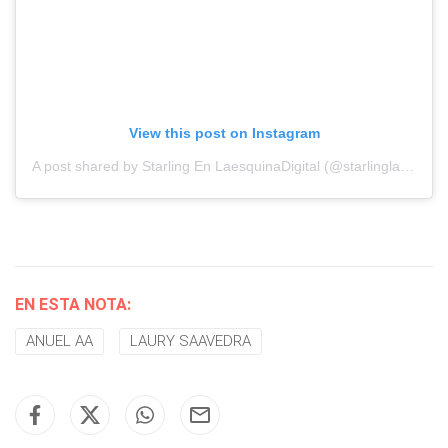
View this post on Instagram
A post shared by Starling En LaesquinaDigital (@starlinglaesquina)
EN ESTA NOTA:
ANUEL AA
LAURY SAAVEDRA