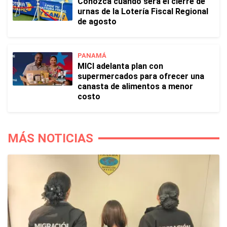
Conozca cuándo será el cierre de
urnas de la Lotería Fiscal Regional
de agosto
PANAMÁ
MICI adelanta plan con
supermercados para ofrecer una
canasta de alimentos a menor
costo
MÁS NOTICIAS