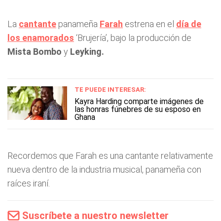
La
cantante
panameña
Farah
estrena en el
día de
los enamorados
‘Brujería’, bajo la producción de
Mista Bombo
y
Leyking.
TE PUEDE INTERESAR:
Kayra Harding comparte imágenes de
las honras fúnebres de su esposo en
Ghana
Recordemos que Farah es una cantante relativamente
nueva dentro de la industria musical, panameña con
raíces iraní.
Suscríbete a nuestro newsletter