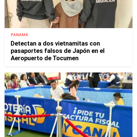
PANAMÁ
Detectan a dos vietnamitas con
pasaportes falsos de Japón en el
Aeropuerto de Tocumen