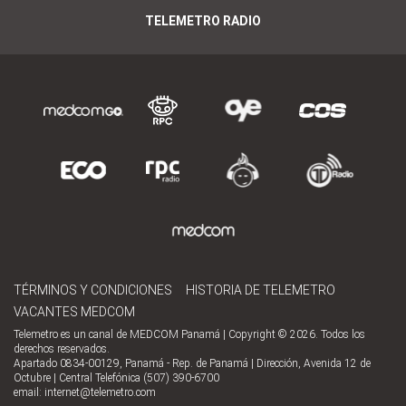
TELEMETRO RADIO
TÉRMINOS Y CONDICIONES
HISTORIA DE TELEMETRO
VACANTES MEDCOM
Telemetro es un canal de MEDCOM Panamá | Copyright © 2026. Todos los
derechos reservados.
Apartado 0834-00129, Panamá - Rep. de Panamá | Dirección, Avenida 12 de
Octubre | Central Telefónica (507) 390-6700
email:
internet@telemetro.com