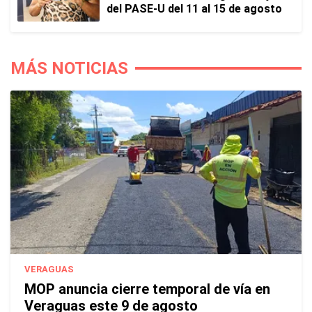
del PASE-U del 11 al 15 de agosto
MÁS NOTICIAS
VERAGUAS
MOP anuncia cierre temporal de vía en
Veraguas este 9 de agosto