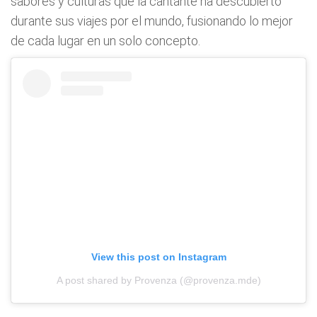
sabores y culturas que la cantante ha descubierto
durante sus viajes por el mundo, fusionando lo mejor
de cada lugar en un solo concepto.
View this post on Instagram
A post shared by Provenza (@provenza.mde)