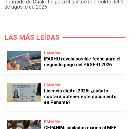
Pirámide de Chakatín para el sorteo miercolito del 5
de agosto de 2026
LAS MÁS LEÍDAS
PANAMÁ
IFARHU revela posible fecha para el
segundo pago del PASE-U 2026
PANAMÁ
Licencia digital 2026: ¿cuánto
costará obtener este documento
en Panamá?
PANAMÁ
CEPANIM: jubilados exigen al MEF