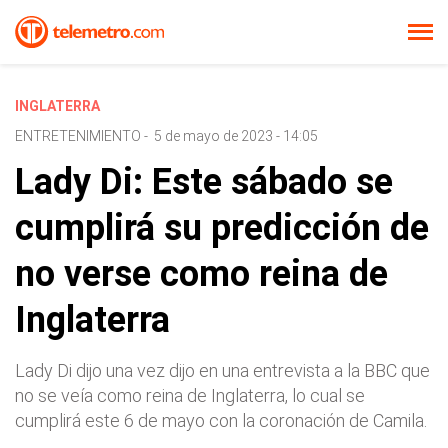
INGLATERRA
ENTRETENIMIENTO
-
5 de mayo de 2023 - 14:05
Lady Di: Este sábado se
cumplirá su predicción de
no verse como reina de
Inglaterra
Lady Di dijo una vez dijo en una entrevista a la BBC que
no se veía como reina de Inglaterra, lo cual se
cumplirá este 6 de mayo con la coronación de Camila.