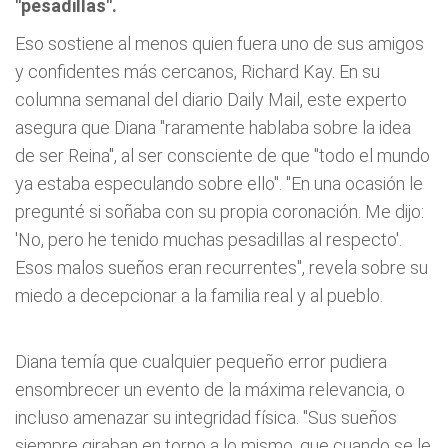
"pesadillas".
Eso sostiene al menos quien fuera uno de sus amigos
y confidentes más cercanos, Richard Kay. En su
columna semanal del diario Daily Mail, este experto
asegura que Diana "raramente hablaba sobre la idea
de ser Reina", al ser consciente de que "todo el mundo
ya estaba especulando sobre ello". "En una ocasión le
pregunté si soñaba con su propia coronación. Me dijo:
'No, pero he tenido muchas pesadillas al respecto'.
Esos malos sueños eran recurrentes", revela sobre su
miedo a decepcionar a la familia real y al pueblo.
Diana temía que cualquier pequeño error pudiera
ensombrecer un evento de la máxima relevancia, o
incluso amenazar su integridad física. "Sus sueños
siempre giraban en torno a lo mismo, que cuando se le