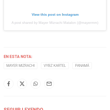
View this post on Instagram
A post shared by Mayer Mizrachi Matalon (@mayermm)
EN ESTA NOTA:
MAYER MIZRACHI
VYBZ KARTEL
PANAMÁ
SEGUIR LEYENDO