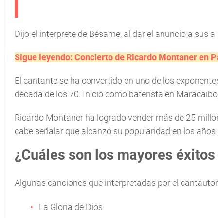
Dijo el interprete de Bésame, al dar el anuncio a sus a 
Sigue leyendo: Concierto de Ricardo Montaner en P
El cantante se ha convertido en uno de los exponentes
década de los 70. Inició como baterista en Maracaibo,
Ricardo Montaner ha logrado vender más de 25 millone
cabe señalar que alcanzó su popularidad en los años
¿Cuáles son los mayores éxitos
Algunas canciones que interpretadas por el cantauto
La Gloria de Dios