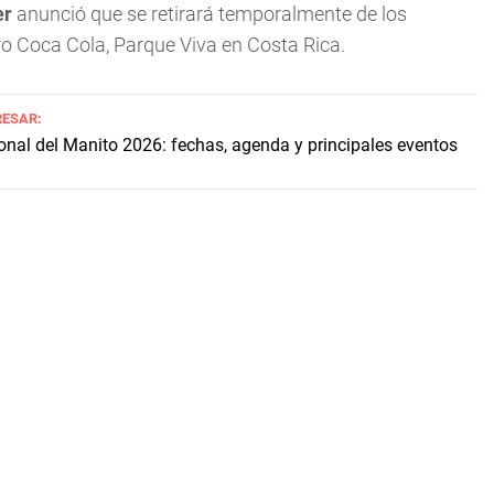
er
anunció que se retirará temporalmente de los
tro Coca Cola, Parque Viva en Costa Rica.
RESAR:
onal del Manito 2026: fechas, agenda y principales eventos