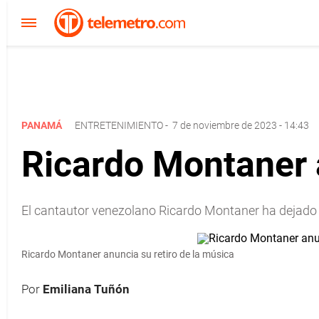
PANAMÁ
ENTRETENIMIENTO
-
7 de noviembre de 2023 - 14:43
Ricardo Montaner a
El cantautor venezolano Ricardo Montaner ha dejado i
Ricardo Montaner anuncia su retiro de la música
Por
Emiliana Tuñón