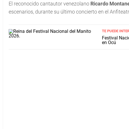
El reconocido cantautor venezolano
Ricardo Montan
escenarios, durante su último concierto en el Anfitea
TE PUEDE INTE
Festival Naci
en Ocú