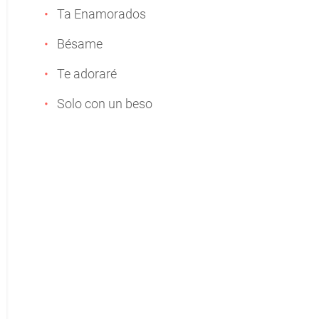
Ta Enamorados
Bésame
Te adoraré
Solo con un beso