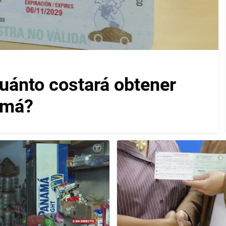
cuánto costará obtener
amá?