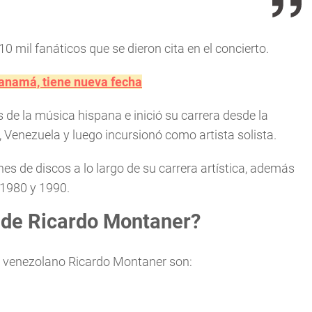
10 mil fanáticos que se dieron cita en el concierto.
anamá, tiene nueva fecha
 de la música hispana e inició su carrera desde la
 Venezuela y luego incursionó como artista solista.
s de discos a lo largo de su carrera artística, además
 1980 y 1990.
 de Ricardo Montaner?
r venezolano Ricardo Montaner son: