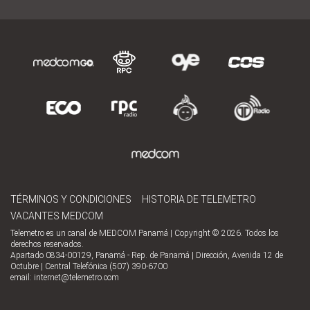
TÉRMINOS Y CONDICIONES
HISTORIA DE TELEMETRO
VACANTES MEDCOM
Telemetro es un canal de MEDCOM Panamá | Copyright © 2026. Todos los
derechos reservados.
Apartado 0834-00129, Panamá - Rep. de Panamá | Dirección, Avenida 12 de
Octubre | Central Telefónica (507) 390-6700
email:
internet@telemetro.com