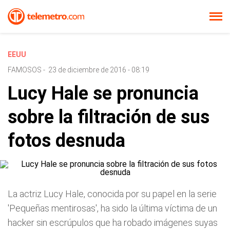
EEUU
FAMOSOS
-
23 de diciembre de 2016 - 08:19
Lucy Hale se pronuncia
sobre la filtración de sus
fotos desnuda
La actriz Lucy Hale, conocida por su papel en la serie
'Pequeñas mentirosas', ha sido la última víctima de un
hacker sin escrúpulos que ha robado imágenes suyas