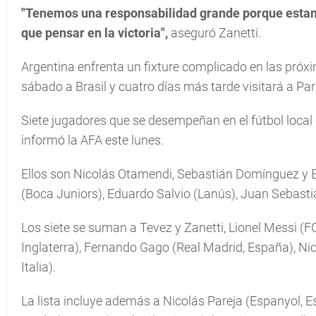
"Tenemos una responsabilidad grande porque esta
que pensar en la victoria",
aseguró Zanetti.
Argentina enfrenta un fixture complicado en las próxim
sábado a Brasil y cuatro días más tarde visitará a P
Siete jugadores que se desempeñan en el fútbol loc
informó la AFA este lunes.
Ellos son Nicolás Otamendi, Sebastián Domínguez y Em
(Boca Juniors), Eduardo Salvio (Lanús), Juan Sebasti
Los siete se suman a Tevez y Zanetti, Lionel Messi (F
Inglaterra), Fernando Gago (Real Madrid, España), Nico
Italia).
La lista incluye además a Nicolás Pareja (Espanyol, E