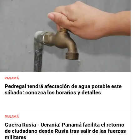
PANAMÁ
Pedregal tendrá afectación de agua potable este
sábado: conozca los horarios y detalles
PANAMÁ
Guerra Rusia - Ucrania: Panamá facilita el retorno
de ciudadano desde Rusia tras salir de las fuerzas
militares