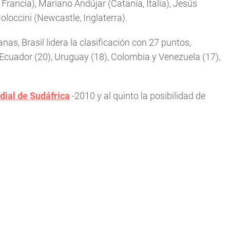
Francia), Mariano Andújar (Catania, Italia), Jesús
Coloccini (Newcastle, Inglaterra).
as, Brasil lidera la clasificación con 27 puntos,
, Ecuador (20), Uruguay (18), Colombia y Venezuela (17),
ial de Sudáfrica
-2010 y al quinto la posibilidad de