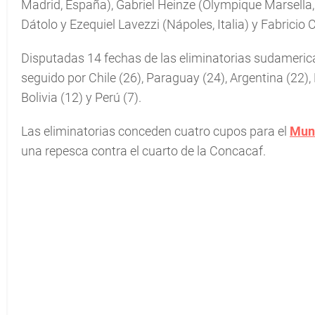
Madrid, España), Gabriel Heinze (Olympique Marsella, 
Dátolo y Ezequiel Lavezzi (Nápoles, Italia) y Fabricio 
Disputadas 14 fechas de las eliminatorias sudamerican
seguido por Chile (26), Paraguay (24), Argentina (22)
Bolivia (12) y Perú (7).
Las eliminatorias conceden cuatro cupos para el
Mund
una repesca contra el cuarto de la Concacaf.