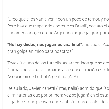
"Creo que ellos van a venir con un poco de temor, y 
Pero hay que respetarlos porque es Brasil",
declaró el 
sudamericano, en el que Argentina se juega gran parte
"No hay dudas, nos jugamos una final",
insistió el 'A
gran golpe anímico para nosotros".
Tevez fue uno de los futbolistas argentinos que se de
últimas horas para sumarse a la concentración este lun
Asociación de Fútbol Argentina (AFA).
De su lado, Javier Zanetti (Inter, Italia) admitió que "s
eliminatorias que por primera vez se jugará en el est
jugadores, que piensan que sentirán más el calor de 