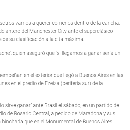
nosotros vamos a querer comerlos dentro de la cancha.
delantero del Manchester City ante el superclásico
 de su clasificación a la cita máxima.
pache', quien aseguró que "si llegamos a ganar sería un
sempeñan en el exterior que llegó a Buenos Aires en las
es en el predio de Ezeiza (periferia sur) de la
ólo sirve ganar" ante Brasil el sábado, en un partido de
adio de Rosario Central, a pedido de Maradona y sus
la hinchada que en el Monumental de Buenos Aires.