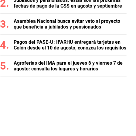
Jubilados y pensionados: estas son las próximas
fechas de pago de la CSS en agosto y septiembre
Asamblea Nacional busca evitar veto al proyecto
que beneficia a jubilados y pensionados
Pagos del PASE-U: IFARHU entregará tarjetas en
Colón desde el 10 de agosto, conozca los requisitos
Agroferias del IMA para el jueves 6 y viernes 7 de
agosto: consulta los lugares y horarios