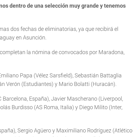
mos dentro de una selección muy grande y tenemos
as dos fechas de eliminatorias, ya que recibirá el
araguay en Asunción.
al completan la nómina de convocados por Maradona,
iliano Papa (Vélez Sarsfield), Sebastián Battaglia
án Verón (Estudiantes) y Mario Bolatti (Huracán).
C Barcelona, España), Javier Mascherano (Liverpool,
lás Burdisso (AS Roma, Italia) y Diego Milito (Inter,
spaña), Sergio Agüero y Maximiliano Rodríguez (Atlético