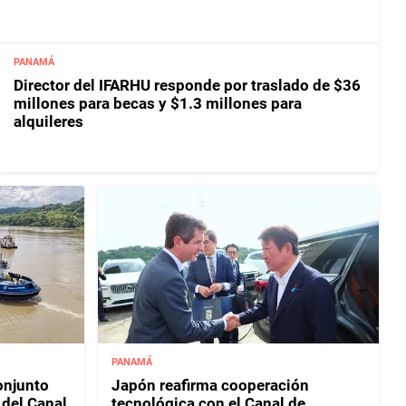
PANAMÁ
Director del IFARHU responde por traslado de $36
millones para becas y $1.3 millones para
alquileres
PANAMÁ
njunto
Japón reafirma cooperación
 del Canal
tecnológica con el Canal de