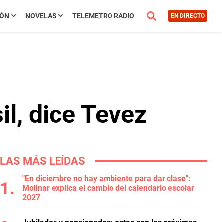
IÓN
NOVELAS
TELEMETRO RADIO
EN DIRECTO
il, dice Tevez
LAS MÁS LEÍDAS
"En diciembre no hay ambiente para dar clase":
Molinar explica el cambio del calendario escolar
2027