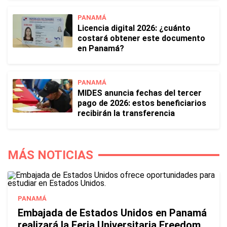
PANAMÁ
Licencia digital 2026: ¿cuánto
costará obtener este documento
en Panamá?
PANAMÁ
MIDES anuncia fechas del tercer
pago de 2026: estos beneficiarios
recibirán la transferencia
MÁS NOTICIAS
PANAMÁ
Embajada de Estados Unidos en Panamá
realizará la Feria Universitaria Freedom