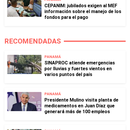
CEPANIM: jubilados exigen al MEF
información sobre el manejo de los
fondos para el pago
RECOMENDADAS
PANAMÁ
SINAPROC atiende emergencias
por lluvias y fuertes vientos en
varios puntos del país
PANAMÁ
Presidente Mulino visita planta de
medicamentos en Juan Díaz que
generará más de 100 empleos