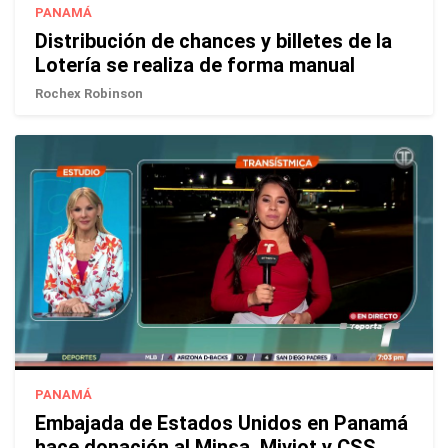
PANAMÁ
Distribución de chances y billetes de la
Lotería se realiza de forma manual
Rochex Robinson
PANAMÁ
Embajada de Estados Unidos en Panamá
hace donación al Minsa, Miviot y CSS