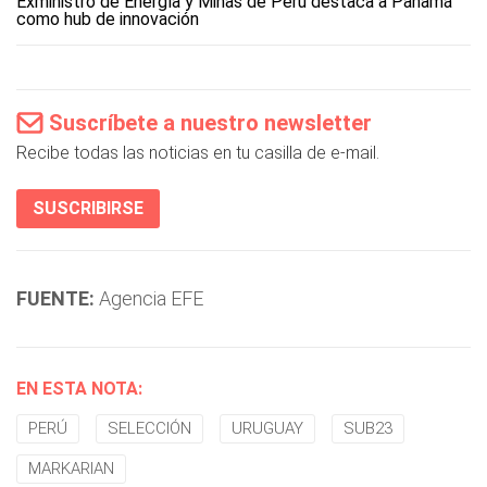
Exministro de Energía y Minas de Perú destaca a Panamá
como hub de innovación
Suscríbete a nuestro newsletter
Recibe todas las noticias en tu casilla de e-mail.
SUSCRIBIRSE
FUENTE:
Agencia EFE
EN ESTA NOTA:
PERÚ
SELECCIÓN
URUGUAY
SUB23
MARKARIAN