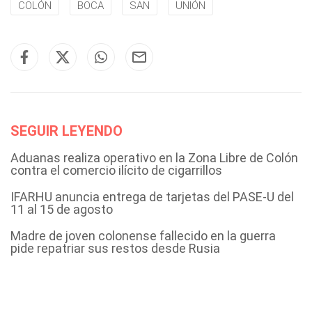
COLÓN
BOCA
SAN
UNIÓN
SEGUIR LEYENDO
Aduanas realiza operativo en la Zona Libre de Colón
contra el comercio ilícito de cigarrillos
IFARHU anuncia entrega de tarjetas del PASE-U del
11 al 15 de agosto
Madre de joven colonense fallecido en la guerra
pide repatriar sus restos desde Rusia