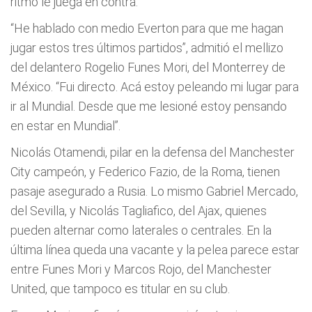
ritmo le juega en contra.
“He hablado con medio Everton para que me hagan
jugar estos tres últimos partidos”, admitió el mellizo
del delantero Rogelio Funes Mori, del Monterrey de
México. “Fui directo. Acá estoy peleando mi lugar para
ir al Mundial. Desde que me lesioné estoy pensando
en estar en Mundial”.
Nicolás Otamendi, pilar en la defensa del Manchester
City campeón, y Federico Fazio, de la Roma, tienen
pasaje asegurado a Rusia. Lo mismo Gabriel Mercado,
del Sevilla, y Nicolás Tagliafico, del Ajax, quienes
pueden alternar como laterales o centrales. En la
última línea queda una vacante y la pelea parece estar
entre Funes Mori y Marcos Rojo, del Manchester
United, que tampoco es titular en su club.