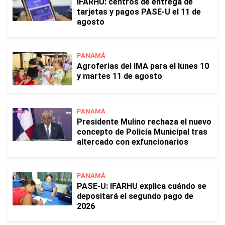
IFARHU: centros de entrega de
tarjetas y pagos PASE-U el 11 de
agosto
PANAMÁ
Agroferias del IMA para el lunes 10
y martes 11 de agosto
PANAMÁ
Presidente Mulino rechaza el nuevo
concepto de Policía Municipal tras
altercado con exfuncionarios
PANAMÁ
PASE-U: IFARHU explica cuándo se
depositará el segundo pago de
2026