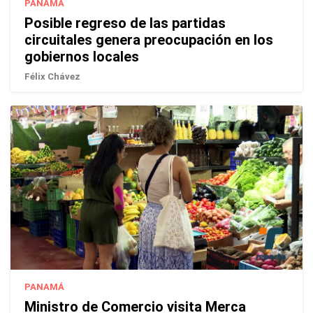
PANAMÁ
Posible regreso de las partidas
circuitales genera preocupación en los
gobiernos locales
Félix Chávez
PANAMÁ
Ministro de Comercio visita Merca