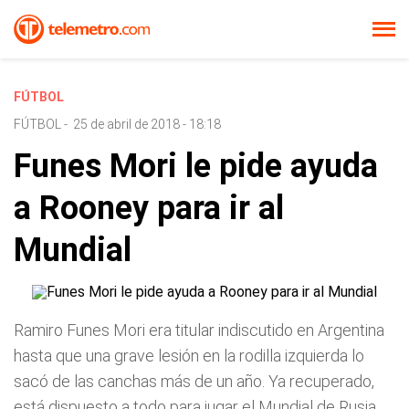
FÚTBOL
FÚTBOL
-
25 de abril de 2018 - 18:18
Funes Mori le pide ayuda
a Rooney para ir al
Mundial
Ramiro Funes Mori era titular indiscutido en Argentina
hasta que una grave lesión en la rodilla izquierda lo
sacó de las canchas más de un año. Ya recuperado,
está dispuesto a todo para jugar el Mundial de Rusia.