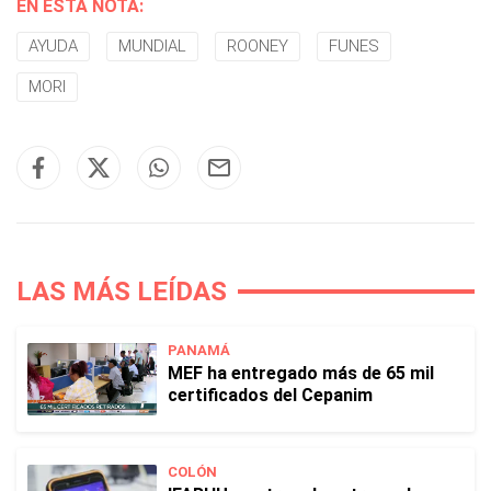
EN ESTA NOTA:
AYUDA
MUNDIAL
ROONEY
FUNES
MORI
LAS MÁS LEÍDAS
PANAMÁ
MEF ha entregado más de 65 mil
certificados del Cepanim
COLÓN