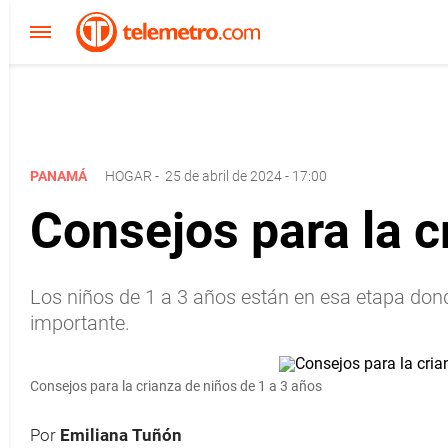
PANAMÁ
HOGAR
-
25 de abril de 2024 - 17:00
Consejos para la c
Los niños de 1 a 3 años están en esa etapa dond
importante.
Consejos para la crianza de niños de 1 a 3 años
Por
Emiliana Tuñón