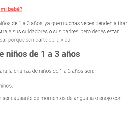
n mi bebé?
iños de 1 a 3 años, ya que muchas veces tienden a tirar
ra a sus cuidadores o sus padres, pero debes estar
ar porque son parte de la vida.
e niños de 1 a 3 años
ra la crianza de niños de 1 a 3 años son:
niños.
an ser causante de momentos de angustia o enojo con