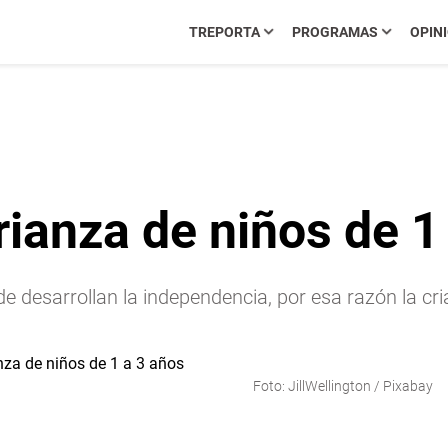
TREPORTA
PROGRAMAS
OPIN
rianza de niños de 1
e desarrollan la independencia, por esa razón la c
Foto: JillWellington / Pixabay