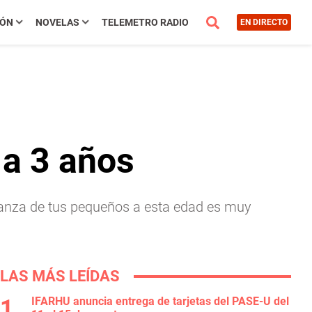
IÓN
NOVELAS
TELEMETRO RADIO
EN DIRECTO
 a 3 años
rianza de tus pequeños a esta edad es muy
LAS MÁS LEÍDAS
IFARHU anuncia entrega de tarjetas del PASE-U del