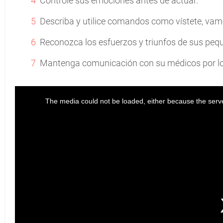
Controle sus emociones antes de actuar.
Describa y utilice comandos como vístete, vam
Reconozca los esfuerzos y triunfos de sus peq
Mantenga comunicación con su médicos por lo