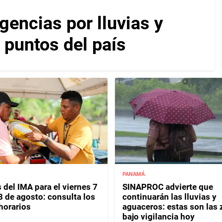
encias por lluvias y
 puntos del país
PANAMÁ
 del IMA para el viernes 7
SINAPROC advierte que
8 de agosto: consulta los
continuarán las lluvias y
horarios
aguaceros: estas son las
bajo vigilancia hoy