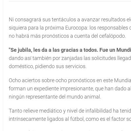
Ni consagrará sus tentáculos a avanzar resultados elec
siquiera para la próxima Eurocopa: los responsables 
no habrá más pronósticos a cuenta del cefalópodo.
"Se jubila, les da a las gracias a todos. Fue un Mundi
dando así también por zanjadas las solicitudes llegad
doméstico, pidiendo sus servicios.
Ocho aciertos sobre ocho pronósticos en este Mundial, 
forman un expediente impresionante, que han dado a
ningún representante del mundo animal.
Tanto relieve mediático y nivel de infalibilidad ha te
intrínsecamente ligados al fútbol, como es el factor s