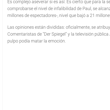
Es complejo aseverar si es así. Es cierto que para l
comprobarse el nivel de infalibilidad de Paul, se alca
millones de espectadores-, nivel que bajó a 21 millone
Las opiniones están divididas: oficialmente, se atribu
Comentaristas de "Der Spiegel" y la televisión pública
pulpo podía matar la emoción.