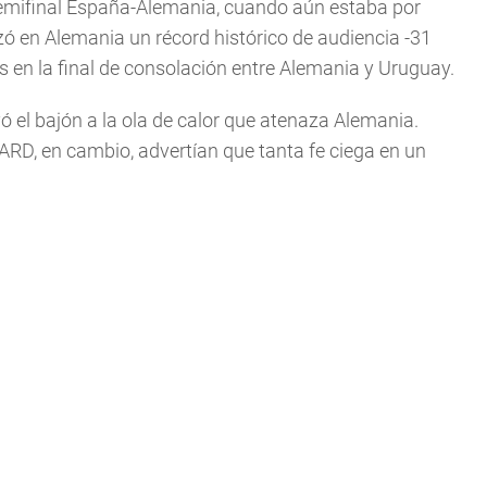
a semifinal España-Alemania, cuando aún estaba por
nzó en Alemania un récord histórico de audiencia -31
s en la final de consolación entre Alemania y Uruguay.
yó el bajón a la ola de calor que atenaza Alemania.
 ARD, en cambio, advertían que tanta fe ciega en un