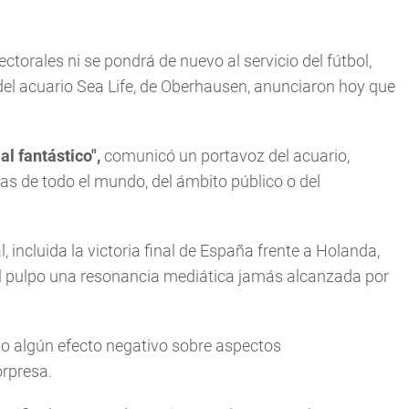
torales ni se pondrá de nuevo al servicio del fútbol,
del acuario Sea Life, de Oberhausen, anunciaron hoy que
al fantástico",
comunicó un portavoz del acuario,
as de todo el mundo, del ámbito público o del
incluida la victoria final de España frente a Holanda,
l pulpo una resonancia mediática jamás alcanzada por
nido algún efecto negativo sobre aspectos
orpresa.