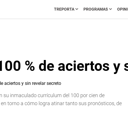
TREPORTA
PROGRAMAS
OPIN
100 % de aciertos y 
on su inmaculado currículum del 100 por cien de
l en torno a cómo logra atinar tanto sus pronósticos, de