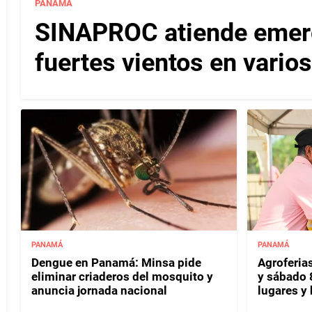
PANAMÁ
SINAPROC atiende emerg
fuertes vientos en varios
PANAMÁ
PANAMÁ
Dengue en Panamá: Minsa pide
Agroferias
eliminar criaderos del mosquito y
y sábado 
anuncia jornada nacional
lugares y 