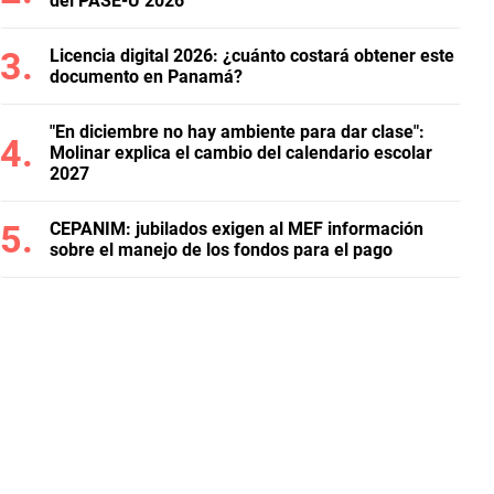
del PASE-U 2026
Licencia digital 2026: ¿cuánto costará obtener este
documento en Panamá?
"En diciembre no hay ambiente para dar clase":
Molinar explica el cambio del calendario escolar
2027
CEPANIM: jubilados exigen al MEF información
sobre el manejo de los fondos para el pago