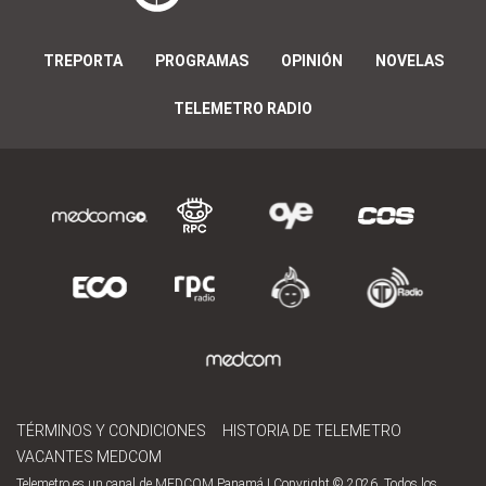
TREPORTA
PROGRAMAS
OPINIÓN
NOVELAS
TELEMETRO RADIO
TÉRMINOS Y CONDICIONES
HISTORIA DE TELEMETRO
VACANTES MEDCOM
Telemetro es un canal de MEDCOM Panamá | Copyright © 2026. Todos los