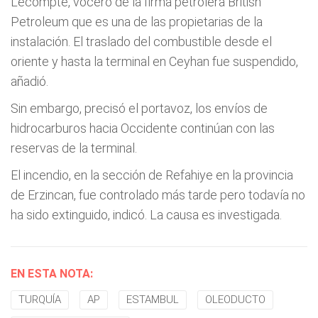
Lecompte, vocero de la firma petrolera British
Petroleum que es una de las propietarias de la
instalación. El traslado del combustible desde el
oriente y hasta la terminal en Ceyhan fue suspendido,
añadió.
Sin embargo, precisó el portavoz, los envíos de
hidrocarburos hacia Occidente continúan con las
reservas de la terminal.
El incendio, en la sección de Refahiye en la provincia
de Erzincan, fue controlado más tarde pero todavía no
ha sido extinguido, indicó. La causa es investigada.
EN ESTA NOTA:
TURQUÍA
AP
ESTAMBUL
OLEODUCTO