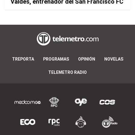
Valdés, entrenador del San Francisco FC
TREPORTA
PROGRAMAS
OPINIÓN
NOVELAS
TELEMETRO RADIO