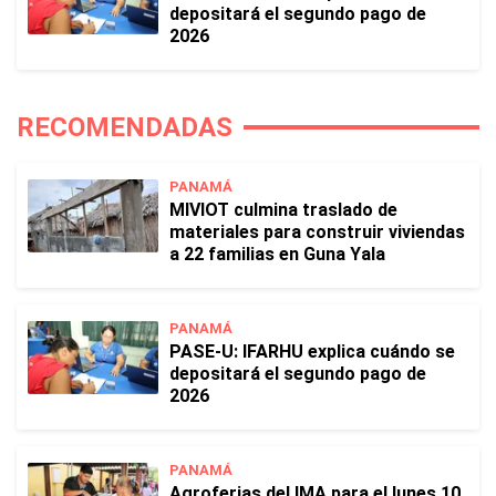
depositará el segundo pago de
2026
RECOMENDADAS
PANAMÁ
MIVIOT culmina traslado de
materiales para construir viviendas
a 22 familias en Guna Yala
PANAMÁ
PASE-U: IFARHU explica cuándo se
depositará el segundo pago de
2026
PANAMÁ
Agroferias del IMA para el lunes 10