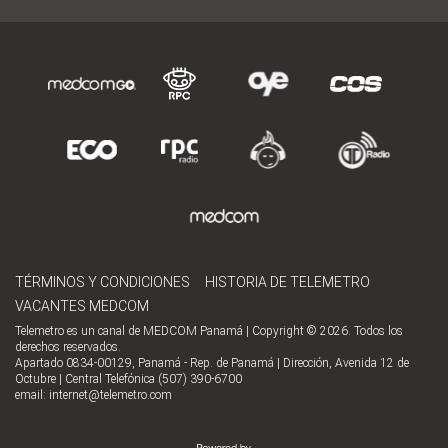
TÉRMINOS Y CONDICIONES
HISTORIA DE TELEMETRO
VACANTES MEDCOM
Telemetro es un canal de MEDCOM Panamá | Copyright © 2026. Todos los
derechos reservados.
Apartado 0834-00129, Panamá - Rep. de Panamá | Dirección, Avenida 12 de
Octubre | Central Telefónica (507) 390-6700
email:
internet@telemetro.com