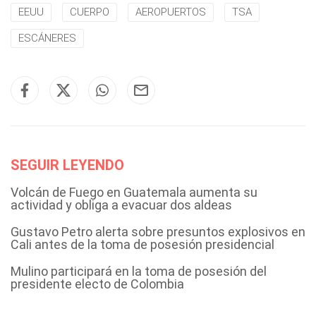
EEUU
CUERPO
AEROPUERTOS
TSA
ESCÁNERES
SEGUIR LEYENDO
Volcán de Fuego en Guatemala aumenta su
actividad y obliga a evacuar dos aldeas
Gustavo Petro alerta sobre presuntos explosivos en
Cali antes de la toma de posesión presidencial
Mulino participará en la toma de posesión del
presidente electo de Colombia