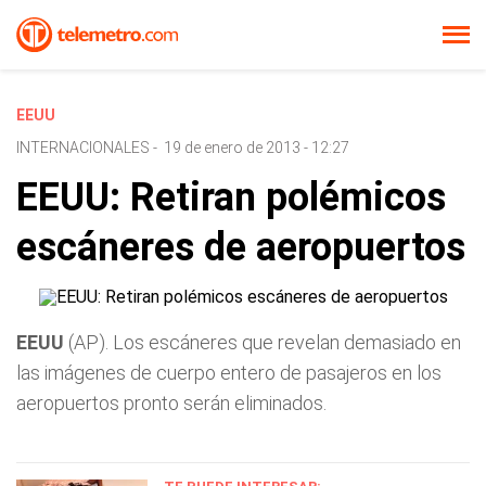
EEUU
INTERNACIONALES
-
19 de enero de 2013 - 12:27
EEUU: Retiran polémicos
escáneres de aeropuertos
EEUU
(AP). Los escáneres que revelan demasiado en
las imágenes de cuerpo entero de pasajeros en los
aeropuertos pronto serán eliminados.