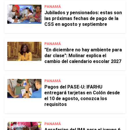
PANAMÁ
Jubilados y pensionados: estas son
las próximas fechas de pago de la
CSS en agosto y septiembre
PANAMÁ
"En diciembre no hay ambiente para
dar clase": Molinar explica el
cambio del calendario escolar 2027
PANAMÁ
Pagos del PASE-U: IFARHU
entregará tarjetas en Colón desde
el 10 de agosto, conozca los
requisitos
PANAMÁ
Agroferias del IMA para el jueves 6