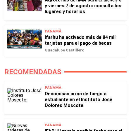
y viernes 7 de agosto: consulta los
lugares y horarios
PANAMÁ
Ifarhu ha activado más de 84 mil
tarjetas para el pago de becas
Guadalupe Castillero
RECOMENDADAS
PANAMÁ
Decomisan arma de fuego a
estudiante en el Instituto José
Dolores Moscote
PANAMÁ