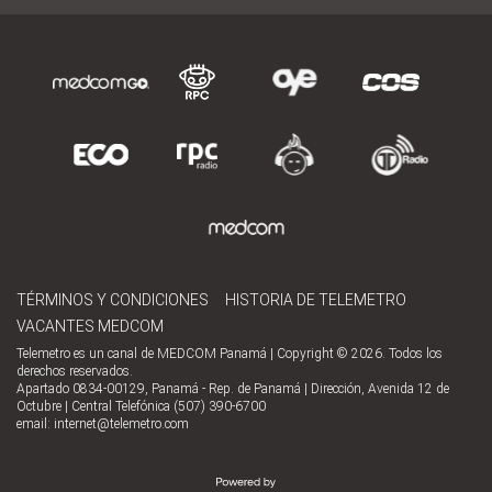
TÉRMINOS Y CONDICIONES
HISTORIA DE TELEMETRO
VACANTES MEDCOM
Telemetro es un canal de MEDCOM Panamá | Copyright © 2026. Todos los
derechos reservados.
Apartado 0834-00129, Panamá - Rep. de Panamá | Dirección, Avenida 12 de
Octubre | Central Telefónica (507) 390-6700
email:
internet@telemetro.com