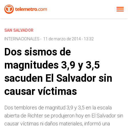
SAN SALVADOR
INTERNACIONALES
-
11 de marzo de 2014 - 13:32
Dos sismos de
magnitudes 3,9 y 3,5
sacuden El Salvador sin
causar víctimas
Dos temblores de magnitud 3,9 y 3,5 en la escala
abierta de Richter se produjeron hoy en El Salvador sin
causar víctimas ni daños materiales, informó una