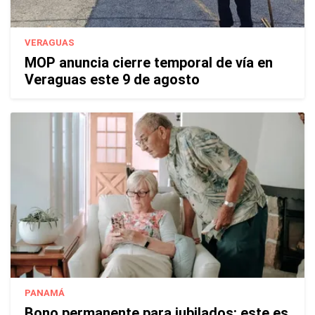
VERAGUAS
MOP anuncia cierre temporal de vía en
Veraguas este 9 de agosto
PANAMÁ
Bono permanente para jubilados: este es