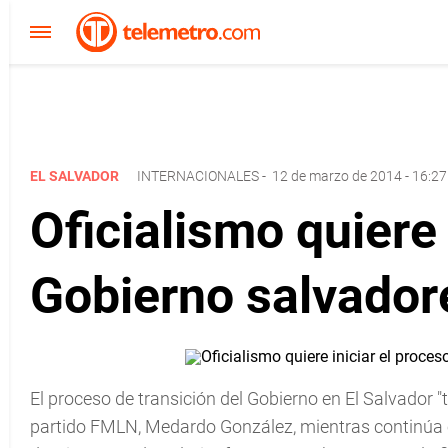
EL SALVADOR
INTERNACIONALES
-
12 de marzo de 2014 - 16:27
Oficialismo quiere 
Gobierno salvador
El proceso de transición del Gobierno en El Salvador "ti
partido FMLN, Medardo González, mientras continúa el 