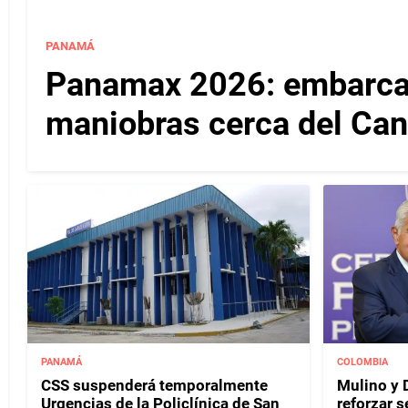
PANAMÁ
Panamax 2026: embarcac
maniobras cerca del Ca
PANAMÁ
COLOMBIA
CSS suspenderá temporalmente
Mulino y D
Urgencias de la Policlínica de San
reforzar s