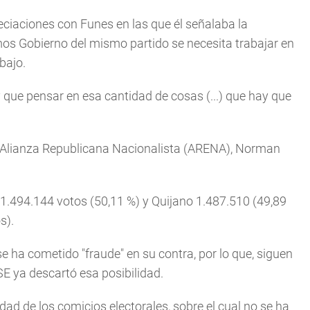
ciaciones con Funes en las que él señalaba la
mos Gobierno del mismo partido se necesita trabajar en
bajo.
y que pensar en esa cantidad de cosas (...) que hay que
o Alianza Republicana Nacionalista (ARENA), Norman
 1.494.144 votos (50,11 %) y Quijano 1.487.510 (49,89
s).
se ha cometido "fraude" en su contra, por lo que, siguen
SE ya descartó esa posibilidad.
d de los comicios electorales, sobre el cual no se ha