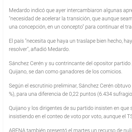
Medardo indicó que ayer intercambiaron algunas apre
"necesidad de acelerar la transición, que aunque sea
una concepción, en un concepto" para continuar el tra
El país "necesita que haya un traslape bien hecho, ha
resolver", añadió Medardo.
Sánchez Cerén y su contrincante del opositor partid
Quijano, se dan como ganadores de los comicios.
Según el escrutinio preliminar, Sánchez Cerén obtuvo
%), para una diferencia de 0,22 puntos (6.434 sufragio
Quijano y los dirigentes de su partido insisten en que 
insistiendo en el conteo de voto por voto, aunque el T
ARENA también presentó el martes un recurso de nulida