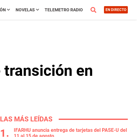
IÓN
NOVELAS
TELEMETRO RADIO
EN DIRECTO
e transición en
LAS MÁS LEÍDAS
IFARHU anuncia entrega de tarjetas del PASE-U del
11 al 15 de agosto