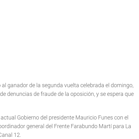
o al ganador de la segunda vuelta celebrada el domingo,
 de denuncias de fraude de la oposición, y se espera que
l actual Gobierno del presidente Mauricio Funes con el
 coordinador general del Frente Farabundo Martí para La
Canal 12.