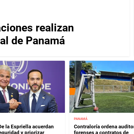
iones realizan
nal de Panamá
PANAMÁ
e la Espriella acuerdan
Contraloría ordena audito
eguridad y priorizar
forenses a contratos de