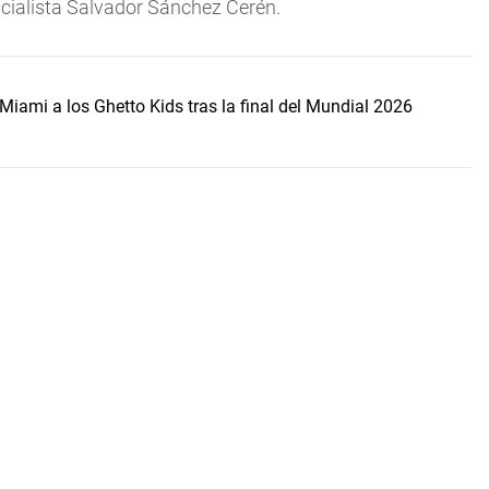
icialista Salvador Sánchez Cerén.
Miami a los Ghetto Kids tras la final del Mundial 2026