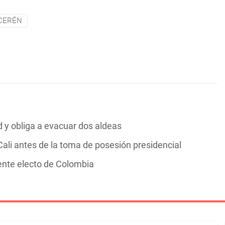
CERÉN
y obliga a evacuar dos aldeas
ali antes de la toma de posesión presidencial
dente electo de Colombia