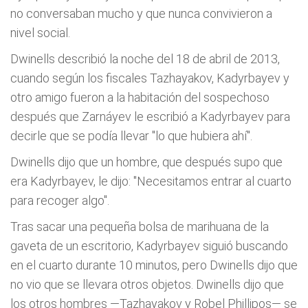
no conversaban mucho y que nunca convivieron a
nivel social.
Dwinells describió la noche del 18 de abril de 2013,
cuando según los fiscales Tazhayakov, Kadyrbayev y
otro amigo fueron a la habitación del sospechoso
después que Zarnáyev le escribió a Kadyrbayev para
decirle que se podía llevar "lo que hubiera ahí".
Dwinells dijo que un hombre, que después supo que
era Kadyrbayev, le dijo: "Necesitamos entrar al cuarto
para recoger algo".
Tras sacar una pequeña bolsa de marihuana de la
gaveta de un escritorio, Kadyrbayev siguió buscando
en el cuarto durante 10 minutos, pero Dwinells dijo que
no vio que se llevara otros objetos. Dwinells dijo que
los otros hombres —Tazhayakov y Robel Phillipos— se