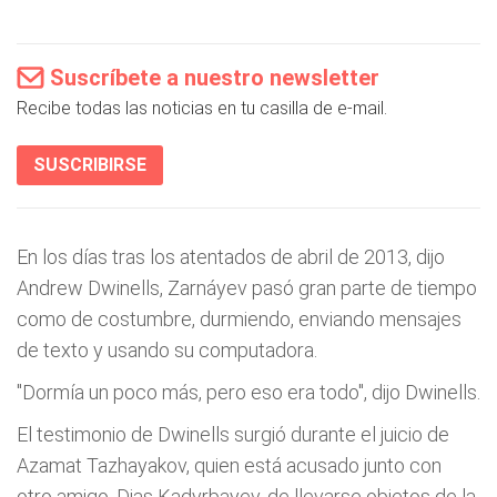
Suscríbete a nuestro newsletter
Recibe todas las noticias en tu casilla de e-mail.
SUSCRIBIRSE
En los días tras los atentados de abril de 2013, dijo
Andrew Dwinells, Zarnáyev pasó gran parte de tiempo
como de costumbre, durmiendo, enviando mensajes
de texto y usando su computadora.
"Dormía un poco más, pero eso era todo", dijo Dwinells.
El testimonio de Dwinells surgió durante el juicio de
Azamat Tazhayakov, quien está acusado junto con
otro amigo, Dias Kadyrbayev, de llevarse objetos de la