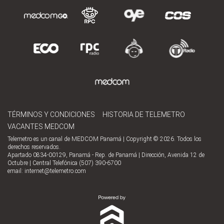
TÉRMINOS Y CONDICIONES
HISTORIA DE TELEMETRO
VACANTES MEDCOM
Telemetro es un canal de MEDCOM Panamá | Copyright © 2026. Todos los
derechos reservados.
Apartado 0834-00129, Panamá - Rep. de Panamá | Dirección, Avenida 12 de
Octubre | Central Telefónica (507) 390-6700
email:
internet@telemetro.com