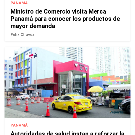
PANAMÁ
Ministro de Comercio visita Merca
Panamá para conocer los productos de
mayor demanda
Félix Chávez
PANAMÁ
Autoridades de salud instan a reforzar la