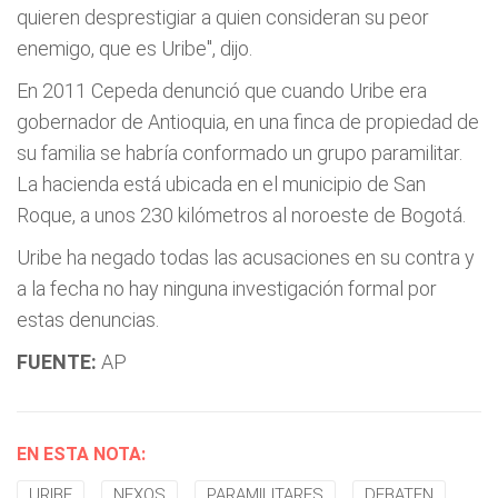
quieren desprestigiar a quien consideran su peor
enemigo, que es Uribe", dijo.
En 2011 Cepeda denunció que cuando Uribe era
gobernador de Antioquia, en una finca de propiedad de
su familia se habría conformado un grupo paramilitar.
La hacienda está ubicada en el municipio de San
Roque, a unos 230 kilómetros al noroeste de Bogotá.
Uribe ha negado todas las acusaciones en su contra y
a la fecha no hay ninguna investigación formal por
estas denuncias.
FUENTE:
AP
EN ESTA NOTA:
URIBE
NEXOS
PARAMILITARES
DEBATEN