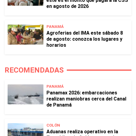
este es el monto que pagará la CSS
en agosto de 2026
PANAMÁ
Agroferias del IMA este sábado 8
de agosto: conozca los lugares y
horarios
RECOMENDADAS
PANAMÁ
Panamax 2026: embarcaciones
realizan maniobras cerca del Canal
de Panamá
COLÓN
Aduanas realiza operativo en la