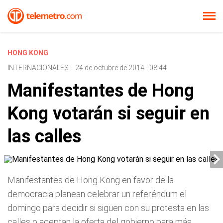
HONG KONG
INTERNACIONALES
-
24 de octubre de 2014 - 08:44
Manifestantes de Hong
Kong votarán si seguir en
las calles
Manifestantes de Hong Kong en favor de la
democracia planean celebrar un referéndum el
domingo para decidir si siguen con su protesta en las
calles o aceptan la oferta del gobierno para más