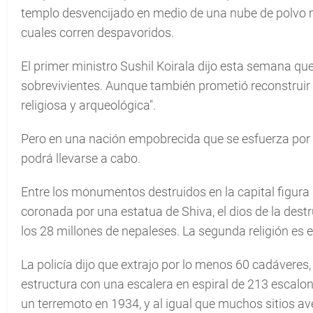
templo desvencijado en medio de una nube de polvo mar
cuales corren despavoridos.
El primer ministro Sushil Koirala dijo esta semana que
sobrevivientes. Aunque también prometió reconstruir "
religiosa y arqueológica".
Pero en una nación empobrecida que se esfuerza por a
podrá llevarse a cabo.
Entre los monumentos destruidos en la capital figura
coronada por una estatua de Shiva, el dios de la destr
los 28 millones de nepaleses. La segunda religión es 
La policía dijo que extrajo por lo menos 60 cadáveres
estructura con una escalera en espiral de 213 escalo
un terremoto en 1934, y al igual que muchos sitios ave