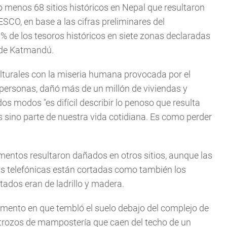
o menos 68 sitios históricos en Nepal que resultaron
CO, en base a las cifras preliminares del
% de los tesoros históricos en siete zonas declaradas
e de Katmandú.
lturales con la miseria humana provocada por el
personas, dañó más de un millón de viviendas y
os modos "es difícil describir lo penoso que resulta
sino parte de nuestra vida cotidiana. Es como perder
entos resultaron dañados en otros sitios, aunque las
as telefónicas están cortadas como también los
dos eran de ladrillo y madera.
ento en que tembló el suelo debajo del complejo de
n trozos de mampostería que caen del techo de un