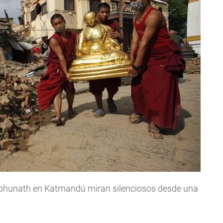
mbhunath en Katmandú miran silenciosos desde una