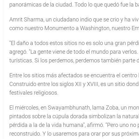
panorámicas de la ciudad. Todo lo que quedó fue la b
Amrit Sharma, un ciudadano indio que se crio y ha vivid
como nuestro Monumento a Washington, nuestro Emp
"El daño a todos estos sitios no es solo una gran pér
agregó. "La gente viene de todo el mundo para verlos
turísticas. Si los perdemos, perdemos también parte 
Entre los sitios más afectados se encuentra el centro
Construido entre los siglos XII y XVIII, es un sitio d
festivales religiosos.
El miércoles, en Swayambhunath, lama Zoba, un monje
pintados sobre la cúpula dorada simbolizan la natur
pérdida a la de la vida humana", afirmó. "Pero uno no 
reconstruido. Y lo usaremos para orar por sus próxim