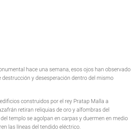
monumental hace una semana, esos ojos han observado
 destrucción y desesperación dentro del mismo
edificios construidos por el rey Pratap Malla a
zafrán retiran reliquias de oro y alfombras del
s del templo se agolpan en carpas y duermen en medio
n las líneas del tendido eléctrico.