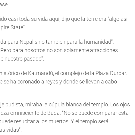
ase.
o casi toda su vida aquí, dijo que la torre era "algo así
ire State".
dida para Nepal sino también para la humanidad",
. Pero para nosotros no son solamente atracciones
de nuestro pasado".
 histórico de Katmandú, el complejo de la Plaza Durbar.
onde se ha coronado a reyes y donde se llevan a cabo
 budista, miraba la cúpula blanca del templo. Los ojos
aleza omnisciente de Buda. "No se puede comparar esta
puede resucitar a los muertos. Y el templo será
as vidas".