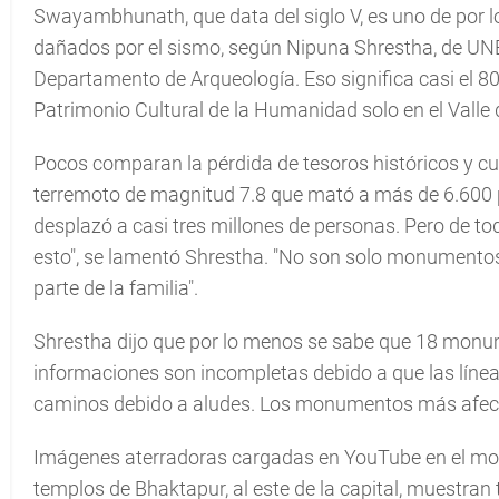
Swayambhunath, que data del siglo V, es uno de por l
dañados por el sismo, según Nipuna Shrestha, de UNES
Departamento de Arqueología. Eso significa casi el 80
Patrimonio Cultural de la Humanidad solo en el Vall
Pocos comparan la pérdida de tesoros históricos y cu
terremoto de magnitud 7.8 que mató a más de 6.600 
desplazó a casi tres millones de personas. Pero de tod
esto", se lamentó Shrestha. "No son solo monumentos 
parte de la familia".
Shrestha dijo que por lo menos se sabe que 18 monum
informaciones son incompletas debido a que las líne
caminos debido a aludes. Los monumentos más afecta
Imágenes aterradoras cargadas en YouTube en el mom
templos de Bhaktapur, al este de la capital, muestra