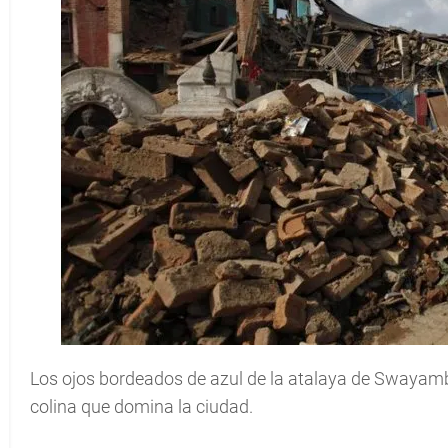
Los ojos bordeados de azul de la atalaya de Swaya
colina que domina la ciudad.