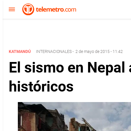
KATMANDÚ
INTERNACIONALES
-
2 de mayo de 2015 - 11:42
El sismo en Nepal 
históricos