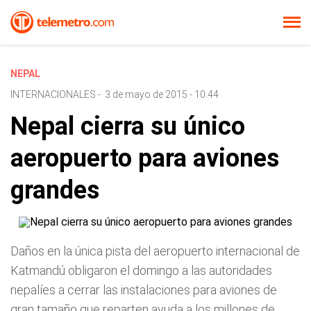
NEPAL
INTERNACIONALES
-
3 de mayo de 2015 - 10:44
Nepal cierra su único
aeropuerto para aviones
grandes
Daños en la única pista del aeropuerto internacional de
Katmandú obligaron el domingo a las autoridades
nepalíes a cerrar las instalaciones para aviones de
gran tamaño que reparten ayuda a los millones de