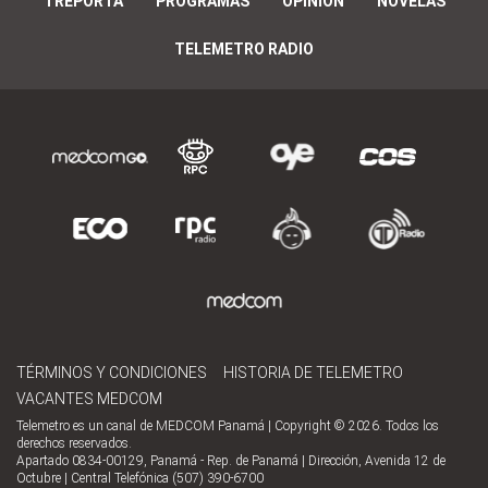
TREPORTA
PROGRAMAS
OPINIÓN
NOVELAS
TELEMETRO RADIO
TÉRMINOS Y CONDICIONES
HISTORIA DE TELEMETRO
VACANTES MEDCOM
Telemetro es un canal de MEDCOM Panamá | Copyright © 2026. Todos los
derechos reservados.
Apartado 0834-00129, Panamá - Rep. de Panamá | Dirección, Avenida 12 de
Octubre | Central Telefónica (507) 390-6700