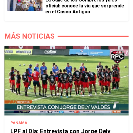
oficial: conoce la vía que sorprende
en el Casco Antiguo
MÁS NOTICIAS
PANAMÁ
LPF al Día: Entrevista con Jorge Dely