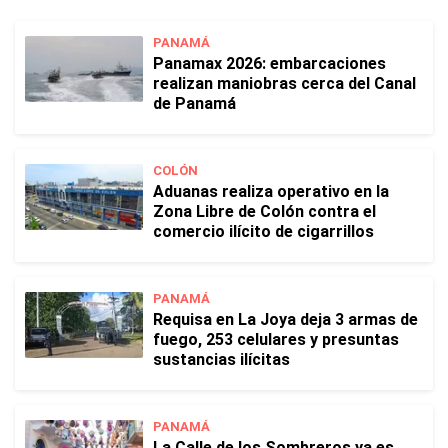
PANAMÁ
Panamax 2026: embarcaciones
realizan maniobras cerca del Canal
de Panamá
COLÓN
Aduanas realiza operativo en la
Zona Libre de Colón contra el
comercio ilícito de cigarrillos
PANAMÁ
Requisa en La Joya deja 3 armas de
fuego, 253 celulares y presuntas
sustancias ilícitas
PANAMÁ
La Calle de los Sombreros ya es