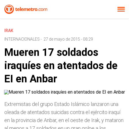
IRAK
INTERNACIONALES
-
27 de mayo de 2015 - 08:29
Mueren 17 soldados
iraquíes en atentados de
EI en Anbar
Extremistas del grupo Estado Islámico lanzaron una
oleada de atentados suicidas contra el ejército iraquí
en la provincia de Anbar, en el oeste de Irak, y mataron
al menos a 17 soldados en un gran golpe a los