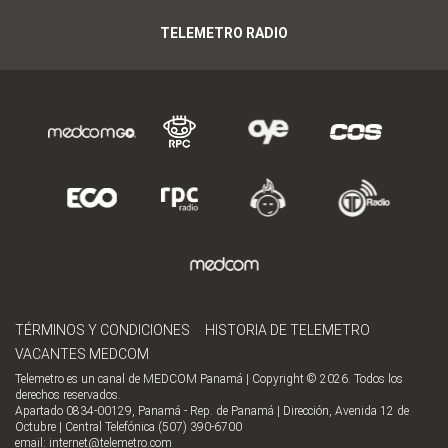
TELEMETRO RADIO
TÉRMINOS Y CONDICIONES
HISTORIA DE TELEMETRO
VACANTES MEDCOM
Telemetro es un canal de MEDCOM Panamá | Copyright © 2026. Todos los
derechos reservados.
Apartado 0834-00129, Panamá - Rep. de Panamá | Dirección, Avenida 12 de
Octubre | Central Telefónica (507) 390-6700
email:
internet@telemetro.com