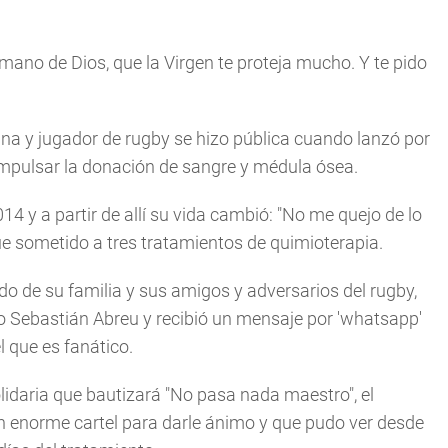
 mano de Dios, que la Virgen te proteja mucho. Y te pido
ina y jugador de rugby se hizo pública cuando lanzó por
impulsar la donación de sangre y médula ósea.
4 y a partir de allí su vida cambió: "No me quejo de lo
ue sometido a tres tratamientos de quimioterapia.
do de su familia y sus amigos y adversarios del rugby,
ayo Sebastián Abreu y recibió un mensaje por 'whatsapp'
l que es fanático.
idaria que bautizará "No pasa nada maestro", el
 enorme cartel para darle ánimo y que pudo ver desde