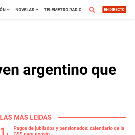
IÓN
NOVELAS
TELEMETRO RADIO
EN DIRECTO
ven argentino que
LAS MÁS LEÍDAS
Pagos de jubilados y pensionados: calendario de la
CSS para agosto