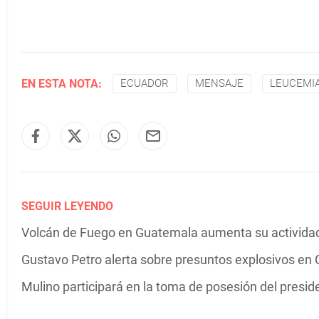
EN ESTA NOTA:
ECUADOR
MENSAJE
LEUCEMI
SEGUIR LEYENDO
Volcán de Fuego en Guatemala aumenta su actividad 
Gustavo Petro alerta sobre presuntos explosivos en C
Mulino participará en la toma de posesión del presi