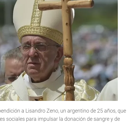
bendición a Lisandro Zeno, un argentino de 25 años, que
s sociales para impulsar la donación de sangre y de