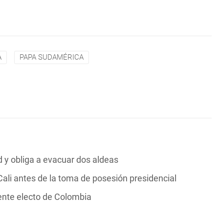
A
PAPA SUDAMÉRICA
y obliga a evacuar dos aldeas
ali antes de la toma de posesión presidencial
dente electo de Colombia