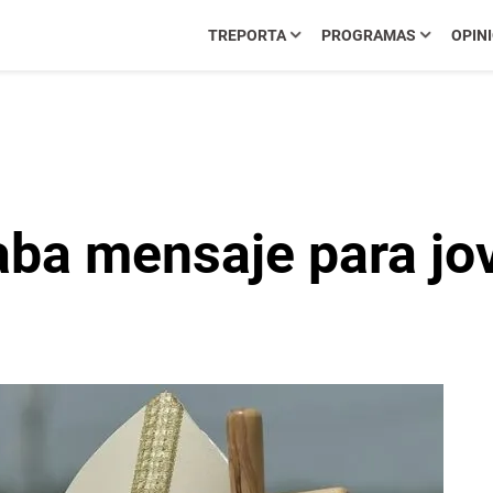
TREPORTA
PROGRAMAS
OPIN
aba mensaje para jo