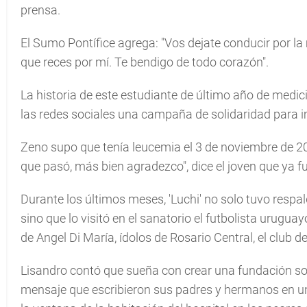
prensa.
El Sumo Pontífice agrega: "Vos dejate conducir por la
que reces por mí. Te bendigo de todo corazón".
La historia de este estudiante de último año de medic
las redes sociales una campaña de solidaridad para 
Zeno supo que tenía leucemia el 3 de noviembre de 201
que pasó, más bien agradezco", dice el joven que ya f
Durante los últimos meses, 'Luchi' no solo tuvo respal
sino que lo visitó en el sanatorio el futbolista urugu
de Angel Di María, ídolos de Rosario Central, el club de
Lisandro contó que sueña con crear una fundación sol
mensaje que escribieron sus padres y hermanos en un