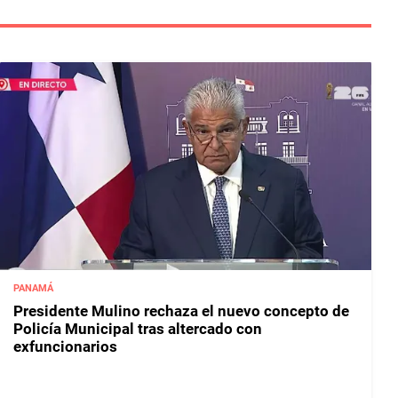
PANAMÁ
Presidente Mulino rechaza el nuevo concepto de
Policía Municipal tras altercado con
exfuncionarios