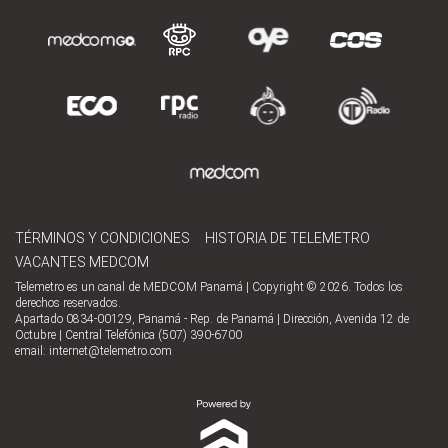
TÉRMINOS Y CONDICIONES
HISTORIA DE TELEMETRO
VACANTES MEDCOM
Telemetro es un canal de MEDCOM Panamá | Copyright © 2026. Todos los
derechos reservados.
Apartado 0834-00129, Panamá - Rep. de Panamá | Dirección, Avenida 12 de
Octubre | Central Telefónica (507) 390-6700
email:
internet@telemetro.com