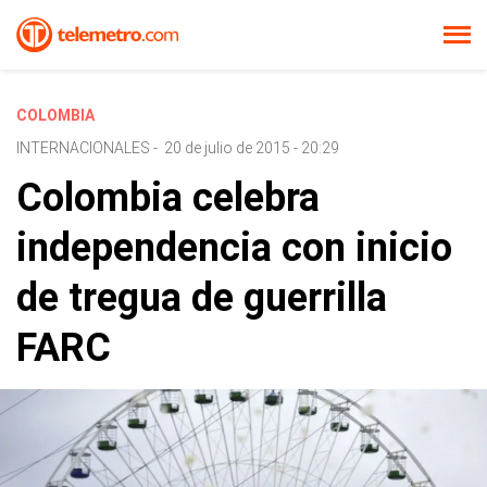
COLOMBIA
INTERNACIONALES
-
20 de julio de 2015 - 20:29
Colombia celebra
independencia con inicio
de tregua de guerrilla
FARC