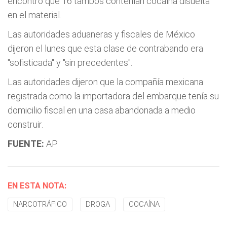
encontró que 16 tambos contenían cocaína disuelta
en el material.
Las autoridades aduaneras y fiscales de México
dijeron el lunes que esta clase de contrabando era
"sofisticada" y "sin precedentes".
Las autoridades dijeron que la compañía mexicana
registrada como la importadora del embarque tenía su
domicilio fiscal en una casa abandonada a medio
construir.
FUENTE:
AP
EN ESTA NOTA:
NARCOTRÁFICO
DROGA
COCAÍNA